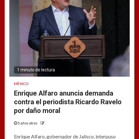
1 minuto de lectura
MÉXICO
Enrique Alfaro anuncia demanda
contra el periodista Ricardo Ravelo
por daño moral
5 años atrás
.
Enrique Alfaro, gobernador de Jalisco, interpuso