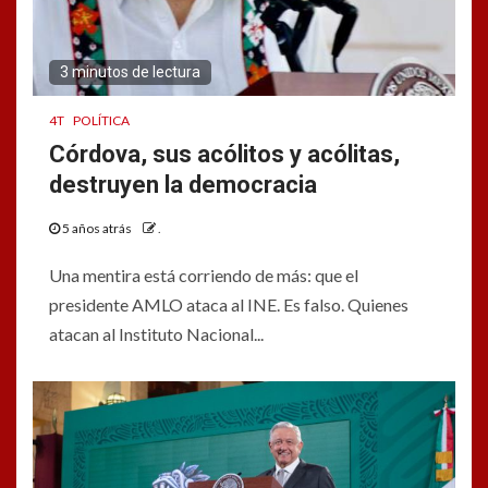
3 minutos de lectura
4T
POLÍTICA
Córdova, sus acólitos y acólitas,
destruyen la democracia
5 años atrás
.
Una mentira está corriendo de más: que el
presidente AMLO ataca al INE. Es falso. Quienes
atacan al Instituto Nacional...