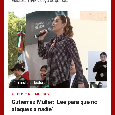
Electoral (INE), luego de que se...
1 minuto de lectura
4T
DERECHOS
MUJERES
Gutiérrez Müller: ‘Lee para que no
ataques a nadie’