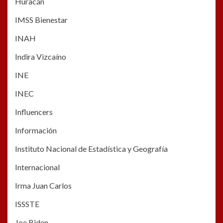
Huracán
IMSS Bienestar
INAH
Indira Vizcaíno
INE
INEC
Influencers
Información
Instituto Nacional de Estadística y Geografía
Internacional
Irma Juan Carlos
ISSSTE
Joe Biden