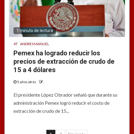
1 minuto de lectura
4T
ANDRES MANUEL
Pemex ha logrado reducir los
precios de extracción de crudo de
15 a 4 dólares
5 años atrás
.
El presidente López Obrador señaló que durante su
administración Pemex logró reducir el costo de
extracción de crudo de 15...