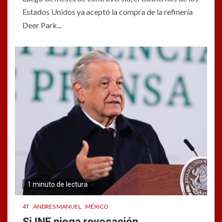
Estados Unidos ya aceptó la compra de la refinería
Deer Park...
1 minuto de lectura
4T
ANDRES MANUEL
MÉXICO
Si INE niega revocación,