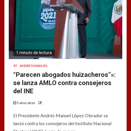
1 minuto de lectura
4T
ANDRES MANUEL
“Parecen abogados huizacheros”»:
se lanza AMLO contra consejeros
del INE
5 años atrás
.
El Presidente Andrés Manuel López Obrador se
lanzó contra los consejeros del Instituto Nacional