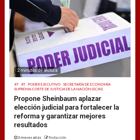
2 minutos de lectura
4T
4T
PODER EJECUTIVO
SECRETARÍA DE ECONOMÍA
SUPREMA CORTE DE JUSTICIA DE LA NACIÓN (SCJN)
Propone Sheinbaum aplazar
elección judicial para fortalecer la
reforma y garantizar mejores
resultados
3 meses atrás
Redacción