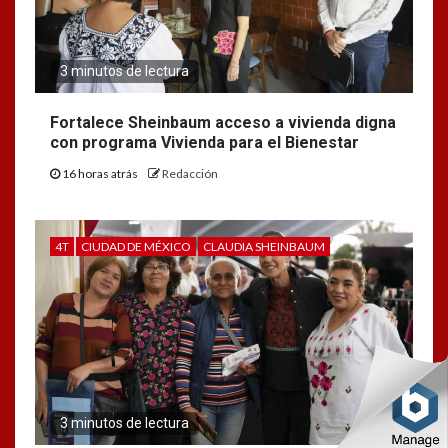
3 minutos de lectura
Fortalece Sheinbaum acceso a vivienda digna
con programa Vivienda para el Bienestar
16 horas atrás
Redacción
4T
CIUDAD DE MÉXICO
CLAUDIA SHEINBAUM
3 minutos de lectura