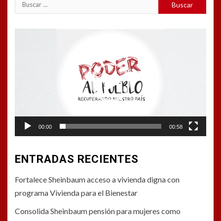
Buscar:
Reproductor
de
vídeo
00:00
00:58
ENTRADAS RECIENTES
Fortalece Sheinbaum acceso a vivienda digna con
programa Vivienda para el Bienestar
Consolida Sheinbaum pensión para mujeres como