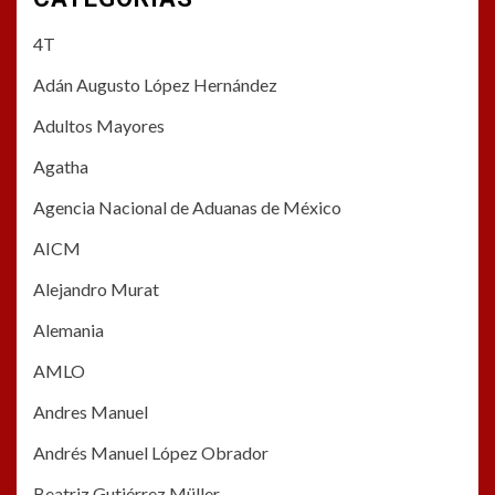
4T
Adán Augusto López Hernández
Adultos Mayores
Agatha
Agencia Nacional de Aduanas de México
AICM
Alejandro Murat
Alemania
AMLO
Andres Manuel
Andrés Manuel López Obrador
Beatriz Gutiérrez Müller