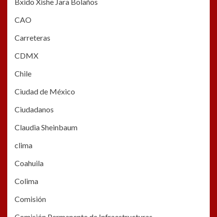
Bxido Xishe Jara Bolaños
CAO
Carreteras
CDMX
Chile
Ciudad de México
Ciudadanos
Claudia Sheinbaum
clima
Coahuila
Colima
Comisión
Comisión Permanente de Infraestructuras