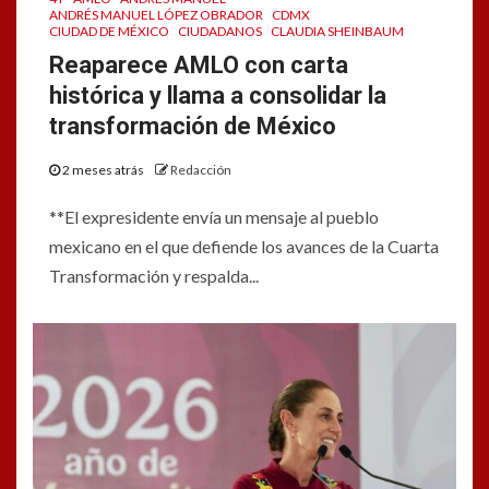
ANDRÉS MANUEL LÓPEZ OBRADOR
CDMX
CIUDAD DE MÉXICO
CIUDADANOS
CLAUDIA SHEINBAUM
Reaparece AMLO con carta
histórica y llama a consolidar la
transformación de México
2 meses atrás
Redacción
**El expresidente envía un mensaje al pueblo
mexicano en el que defiende los avances de la Cuarta
Transformación y respalda...