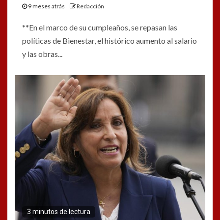
9 meses atrás
Redacción
**En el marco de su cumpleaños, se repasan las
políticas de Bienestar, el histórico aumento al salario
y las obras...
3 minutos de lectura