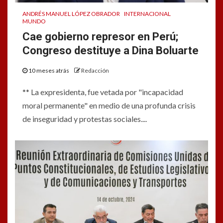
ANDRÉS MANUEL LÓPEZ OBRADOR
INTERNACIONAL
MUNDO
Cae gobierno represor en Perú;
Congreso destituye a Dina Boluarte
10 meses atrás
Redacción
** La expresidenta, fue vetada por "incapacidad
moral permanente" en medio de una profunda crisis
de inseguridad y protestas sociales....