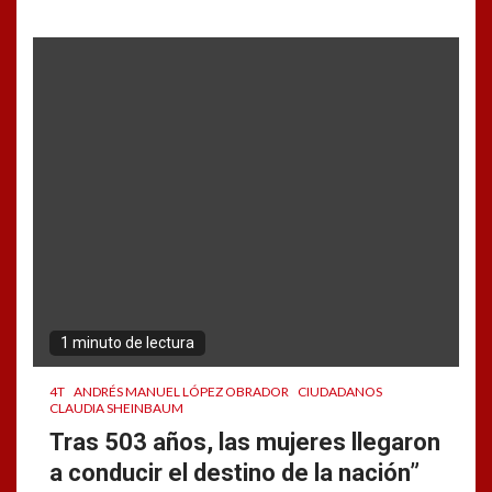
1 minuto de lectura
4T
ANDRÉS MANUEL LÓPEZ OBRADOR
CIUDADANOS
CLAUDIA SHEINBAUM
Tras 503 años, las mujeres llegaron
a conducir el destino de la nación”