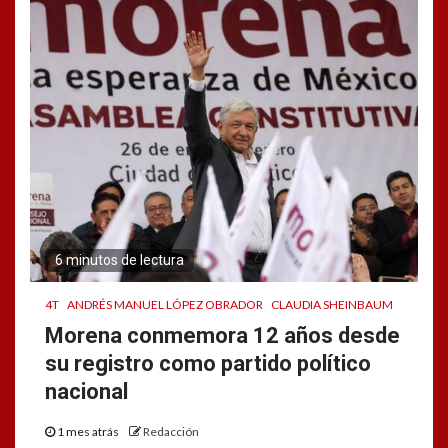
6 minutos de lectura
4T
ANDRÉS MANUEL LÓPEZ OBRADOR
CLAUDIA SHEINBAUM
Morena conmemora 12 años desde
su registro como partido político
nacional
1 mes atrás
Redacción