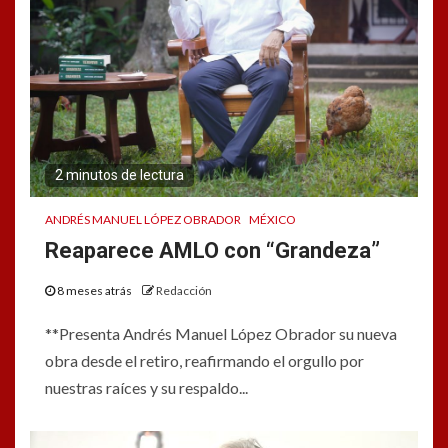
2 minutos de lectura
ANDRÉS MANUEL LÓPEZ OBRADOR
MÉXICO
Reaparece AMLO con “Grandeza”
8 meses atrás
Redacción
**Presenta Andrés Manuel López Obrador su nueva
obra desde el retiro, reafirmando el orgullo por
nuestras raíces y su respaldo...