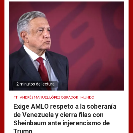
2 minutos de lectura
4T
ANDRÉS MANUEL LÓPEZ OBRADOR
MUNDO
Exige AMLO respeto a la soberanía
de Venezuela y cierra filas con
Sheinbaum ante injerencismo de
Trump