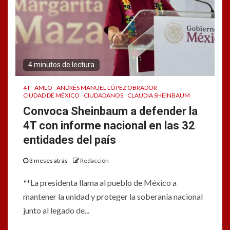
4 minutos de lectura
4T
AMLO
ANDRÉS MANUEL LÓPEZ OBRADOR
CIUDAD DE MÉXICO
CIUDADANOS
CLAUDIA SHEINBAUM
Convoca Sheinbaum a defender la
4T con informe nacional en las 32
entidades del país
3 meses atrás
Redacción
**La presidenta llama al pueblo de México a
mantener la unidad y proteger la soberanía nacional
junto al legado de...