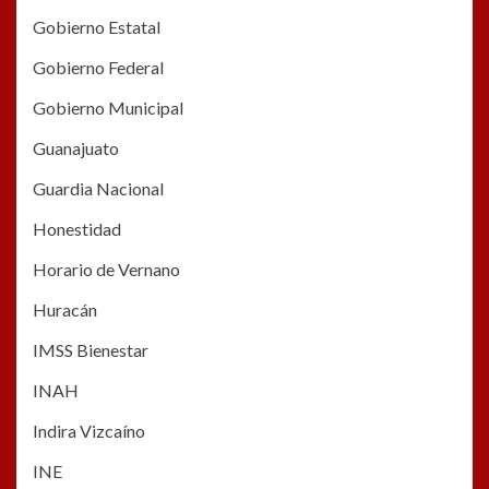
Gobierno Estatal
Gobierno Federal
Gobierno Municipal
Guanajuato
Guardia Nacional
Honestidad
Horario de Vernano
Huracán
IMSS Bienestar
INAH
Indira Vizcaíno
INE