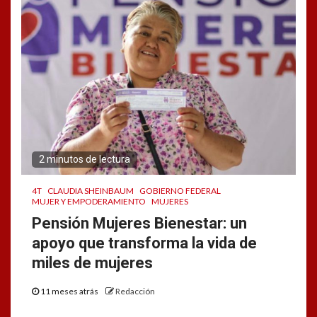
2 minutos de lectura
4T
CLAUDIA SHEINBAUM
GOBIERNO FEDERAL
MUJER Y EMPODERAMIENTO
MUJERES
Pensión Mujeres Bienestar: un
apoyo que transforma la vida de
miles de mujeres
11 meses atrás
Redacción