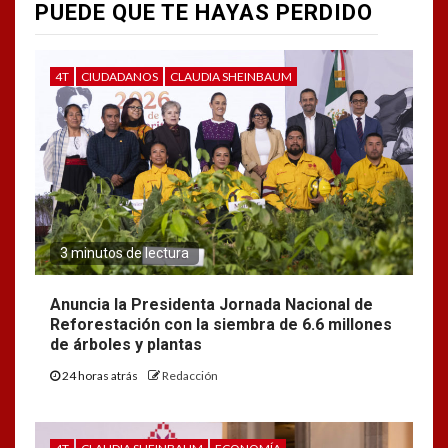
PUEDE QUE TE HAYAS PERDIDO
4T
CIUDADANOS
CLAUDIA SHEINBAUM
3 minutos de lectura
Anuncia la Presidenta Jornada Nacional de
Reforestación con la siembra de 6.6 millones
de árboles y plantas
24 horas atrás
Redacción