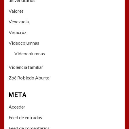
universitarios
Valores
Venezuela
Veracruz
Videocolumnas
Videocolumnas
Violencia familiar
Zoé Robledo Aburto
META
Acceder
Feed de entradas
Feed de comentarios