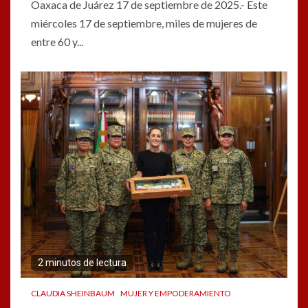
Oaxaca de Juárez 17 de septiembre de 2025.- Este
miércoles 17 de septiembre, miles de mujeres de
entre 60 y...
2 minutos de lectura
CLAUDIA SHEINBAUM
MUJER Y EMPODERAMIENTO