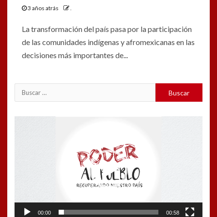
3 años atrás
.
La transformación del país pasa por la participación
de las comunidades indígenas y afromexicanas en las
decisiones más importantes de...
Buscar:
Reproductor
de
vídeo
00:00
00:58