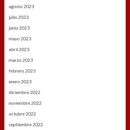
agosto 2023
julio 2023
junio 2023
mayo 2023
abril 2023
marzo 2023
febrero 2023
enero 2023
diciembre 2022
noviembre 2022
octubre 2022
septiembre 2022