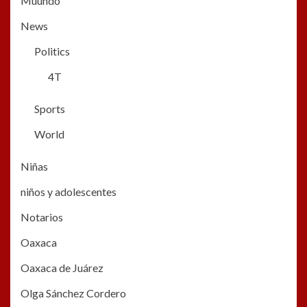
Muundo
News
Politics
4T
Sports
World
Niñas
niños y adolescentes
Notarios
Oaxaca
Oaxaca de Juárez
Olga Sánchez Cordero