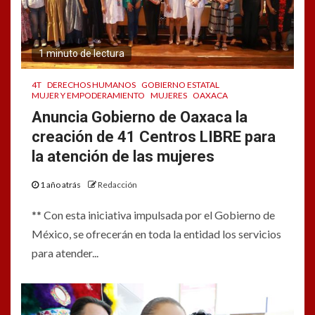
1 minuto de lectura
4T
DERECHOS HUMANOS
GOBIERNO ESTATAL
MUJER Y EMPODERAMIENTO
MUJERES
OAXACA
Anuncia Gobierno de Oaxaca la
creación de 41 Centros LIBRE para
la atención de las mujeres
1 año atrás
Redacción
** Con esta iniciativa impulsada por el Gobierno de
México, se ofrecerán en toda la entidad los servicios
para atender...