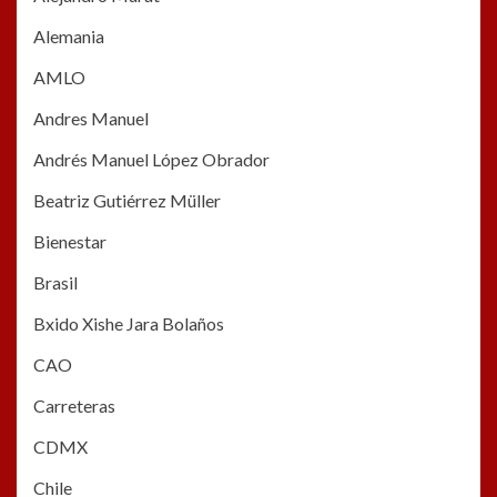
Alemania
AMLO
Andres Manuel
Andrés Manuel López Obrador
Beatriz Gutiérrez Müller
Bienestar
Brasil
Bxido Xishe Jara Bolaños
CAO
Carreteras
CDMX
Chile