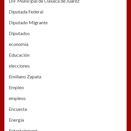
DIF Municipal de Oaxaca de Juàrez
Diputada Federal
Diputado Migrante
Diputados
economía
Educación
elecciones
Emiliano Zapata
Empleo
empleos
Encuesta
Energía
Entertainment