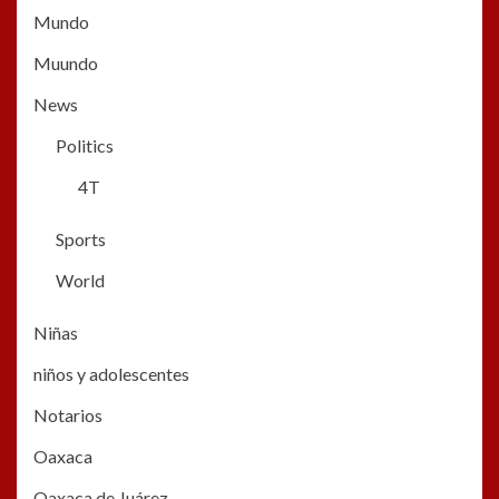
Mundo
Muundo
News
Politics
4T
Sports
World
Niñas
niños y adolescentes
Notarios
Oaxaca
Oaxaca de Juárez