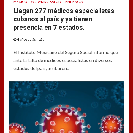
MÉXICO
PANDEMIA
SALUD
TENDENCIA
Llegan 277 médicos especialistas
cubanos al país y ya tienen
presencia en 7 estados.
4 años atrás
.
El Instituto Mexicano del Seguro Social informó que
ante la falta de médicos especialistas en diversos
estados del país, arribaron...