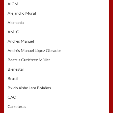
AICM
Alejandro Murat
Alemania
AMLO
Andres Manuel
Andrés Manuel López Obrador
Beatriz Gutiérrez Müller
Bienestar
Brasil
Bxido Xishe Jara Bolaños
CAO
Carreteras