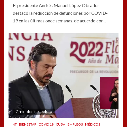
El presidente Andrés Manuel López Obrador
destacó la reducción de defunciones por COVID-
19 en las últimas once semanas, de acuerdo con...
2 minutos de lectura
4T
BIENESTAR
COVID 19
CUBA
EMPLEOS
MÉDICOS