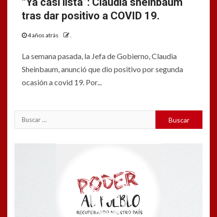
“Ya casi lista”: Claudia sheinbaum
tras dar positivo a COVID 19.
4 años atrás
.
La semana pasada, la Jefa de Gobierno, Claudia
Sheinbaum, anunció que dio positivo por segunda
ocasión a covid 19. Por...
Buscar:
Reproductor
de
vídeo