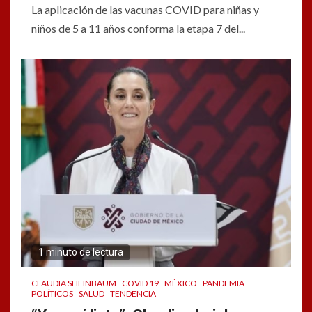
La aplicación de las vacunas COVID para niñas y
niños de 5 a 11 años conforma la etapa 7 del...
1 minuto de lectura
CLAUDIA SHEINBAUM
COVID 19
MÉXICO
PANDEMIA
POLÍTICOS
SALUD
TENDENCIA