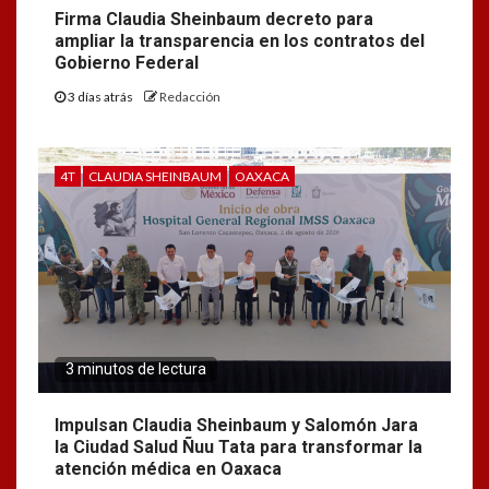
Firma Claudia Sheinbaum decreto para
ampliar la transparencia en los contratos del
Gobierno Federal
3 días atrás
Redacción
4T
CLAUDIA SHEINBAUM
OAXACA
3 minutos de lectura
Impulsan Claudia Sheinbaum y Salomón Jara
la Ciudad Salud Ñuu Tata para transformar la
atención médica en Oaxaca