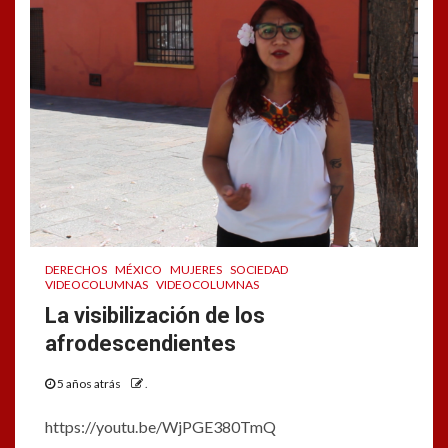
DERECHOS
MÉXICO
MUJERES
SOCIEDAD
VIDEOCOLUMNAS
VIDEOCOLUMNAS
La visibilización de los
afrodescendientes
5 años atrás
.
https://youtu.be/WjPGE380TmQ