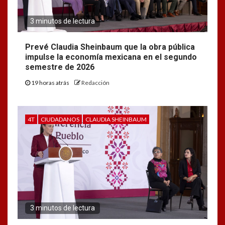
3 minutos de lectura
Prevé Claudia Sheinbaum que la obra pública
impulse la economía mexicana en el segundo
semestre de 2026
19 horas atrás
Redacción
4T
CIUDADANOS
CLAUDIA SHEINBAUM
3 minutos de lectura