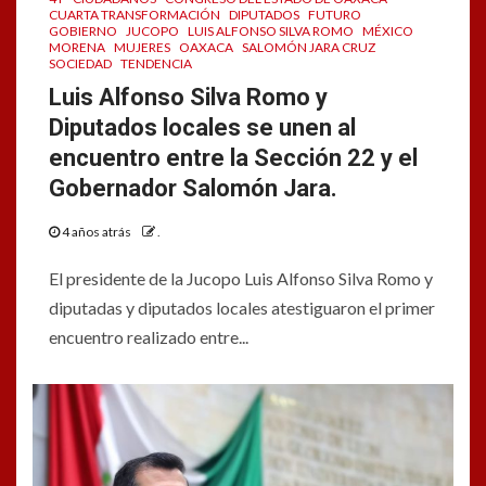
CUARTA TRANSFORMACIÓN
DIPUTADOS
FUTURO
GOBIERNO
JUCOPO
LUIS ALFONSO SILVA ROMO
MÉXICO
MORENA
MUJERES
OAXACA
SALOMÓN JARA CRUZ
SOCIEDAD
TENDENCIA
Luis Alfonso Silva Romo y
Diputados locales se unen al
encuentro entre la Sección 22 y el
Gobernador Salomón Jara.
4 años atrás
.
El presidente de la Jucopo Luis Alfonso Silva Romo y
diputadas y diputados locales atestiguaron el primer
encuentro realizado entre...