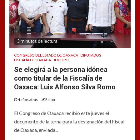
3 minutos de lectura
CONGRESO DEL ESTADO DE OAXACA
DIPUTADOS
FISCALÍA DE OAXACA
JUCOPO
Se elegirá a la persona idónea
como titular de la Fiscalía de
Oaxaca: Luis Alfonso Silva Romo
4 años atrás
Editor
El Congreso de Oaxaca recibió este jueves el
documento de la terna para la designación del Fiscal
de Oaxaca, enviada...