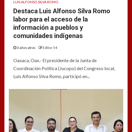
LUIS ALFONSO SILVA ROMO
Destaca Luis Alfonso Silva Romo
labor para el acceso de la
información a pueblos y
comunidades indígenas
3 años atrás
Editor 54
Oaxaca, Oax.- El presidente de la Junta de
Coordinación Política (Jucopo) del Congreso local,
Luis Alfonso Silva Romo, participó en...