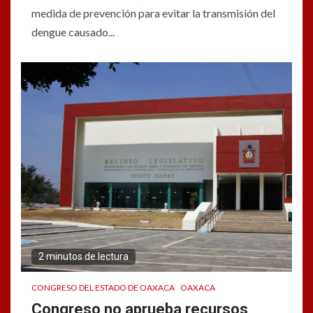
medida de prevención para evitar la transmisión del
dengue causado...
2 minutos de lectura
CONGRESO DEL ESTADO DE OAXACA
OAXACA
Congreso no aprueba recursos