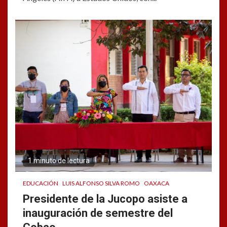
1 minuto de lectura
EDUCACIÓN
LUIS ALFONSO SILVA ROMO
OAXACA
Presidente de la Jucopo asiste a
inauguración de semestre del