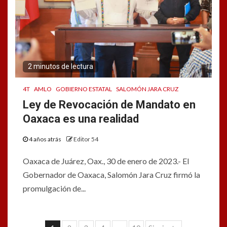
2 minutos de lectura
4T
AMLO
GOBIERNO ESTATAL
SALOMÓN JARA CRUZ
Ley de Revocación de Mandato en
Oaxaca es una realidad
4 años atrás
Editor 54
Oaxaca de Juárez, Oax., 30 de enero de 2023.- El
Gobernador de Oaxaca, Salomón Jara Cruz firmó la
promulgación de...