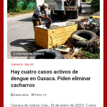
2 minutos de lectura
OAXACA
SALUD
Hay cuatro casos activos de
dengue en Oaxaca. Piden eliminar
cacharros
4 años atrás
Editor 54
Oaxaca de Juárez, Oax., 31 de enero de 2023.- Como