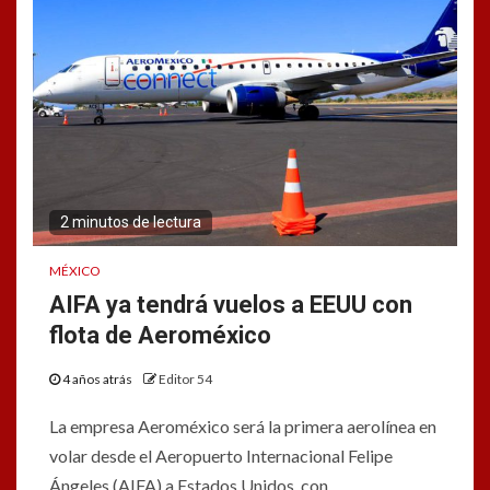
2 minutos de lectura
MÉXICO
AIFA ya tendrá vuelos a EEUU con
flota de Aeroméxico
4 años atrás
Editor 54
La empresa Aeroméxico será la primera aerolínea en
volar desde el Aeropuerto Internacional Felipe
Ángeles (AIFA) a Estados Unidos, con...