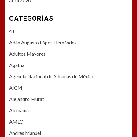
abril 2020
CATEGORÍAS
4T
Adán Augusto López Hernández
Adultos Mayores
Agatha
Agencia Nacional de Aduanas de México
AICM
Alejandro Murat
Alemania
AMLO
Andres Manuel