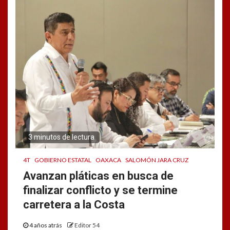
3 minutos de lectura
4T
GOBIERNO ESTATAL
OAXACA
SALOMÓN JARA CRUZ
Avanzan pláticas en busca de
finalizar conflicto y se termine
carretera a la Costa
4 años atrás
Editor 54