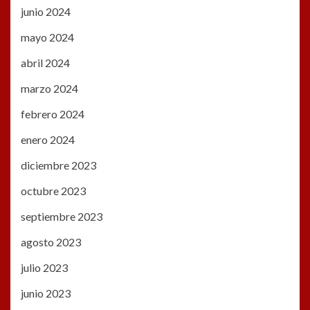
junio 2024
mayo 2024
abril 2024
marzo 2024
febrero 2024
enero 2024
diciembre 2023
octubre 2023
septiembre 2023
agosto 2023
julio 2023
junio 2023