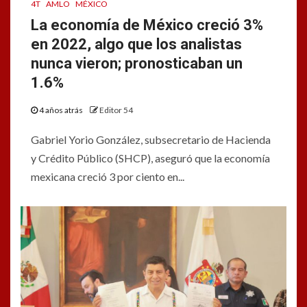
4T
AMLO
MÉXICO
La economía de México creció 3%
en 2022, algo que los analistas
nunca vieron; pronosticaban un
1.6%
4 años atrás
Editor 54
Gabriel Yorio González, subsecretario de Hacienda
y Crédito Público (SHCP), aseguró que la economía
mexicana creció 3 por ciento en...