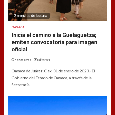
2 minutos de lectura
OAXACA
Inicia el camino a la Guelaguetza;
emiten convocatoria para imagen
oficial
4 años atrás
Editor 54
Oaxaca de Juárez, Oax. 31 de enero de 2023.- El
Gobierno del Estado de Oaxaca, a través de la
Secretaría...