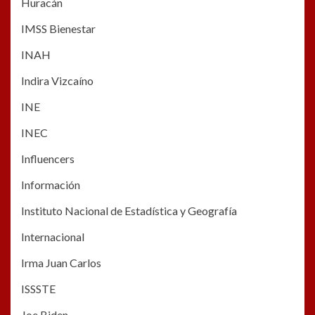
Huracán
IMSS Bienestar
INAH
Indira Vizcaíno
INE
INEC
Influencers
Información
Instituto Nacional de Estadística y Geografía
Internacional
Irma Juan Carlos
ISSSTE
Joe Biden