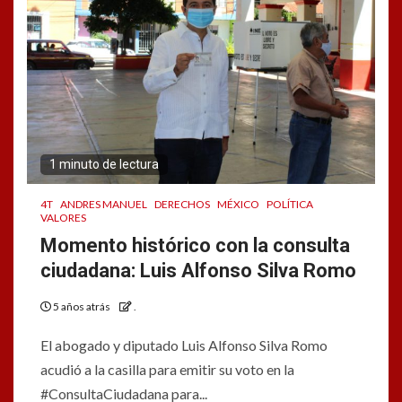
1 minuto de lectura
4T
ANDRES MANUEL
DERECHOS
MÉXICO
POLÍTICA
VALORES
Momento histórico con la consulta
ciudadana: Luis Alfonso Silva Romo
5 años atrás
.
El abogado y diputado Luis Alfonso Silva Romo
acudió a la casilla para emitir su voto en la
#ConsultaCiudadana para...