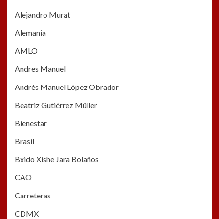
Alejandro Murat
Alemania
AMLO
Andres Manuel
Andrés Manuel López Obrador
Beatriz Gutiérrez Müller
Bienestar
Brasil
Bxido Xishe Jara Bolaños
CAO
Carreteras
CDMX