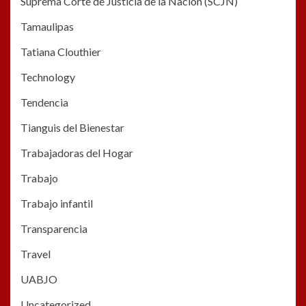
Suprema Corte de Justicia de la Nación (SCJN)
Tamaulipas
Tatiana Clouthier
Technology
Tendencia
Tianguis del Bienestar
Trabajadoras del Hogar
Trabajo
Trabajo infantil
Transparencia
Travel
UABJO
Uncategorized