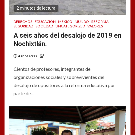
2 minutos de lectura
DERECHOS
EDUCACIÓN
MÉXICO
MUNDO
REFORMA
SEGURIDAD
SOCIEDAD
UNCATEGORIZED
VALORES
A seis años del desalojo de 2019 en
Nochixtlán.
4 años atrás
.
Cientos de profesores, integrantes de
organizaciones sociales y sobrevivientes del
desalojo de opositores a la reforma educativa por
parte de...