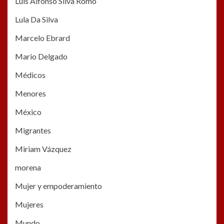
Luis Alfonso Silva Romo
Lula Da Silva
Marcelo Ebrard
Mario Delgado
Médicos
Menores
México
Migrantes
Miriam Vázquez
morena
Mujer y empoderamiento
Mujeres
Mundo