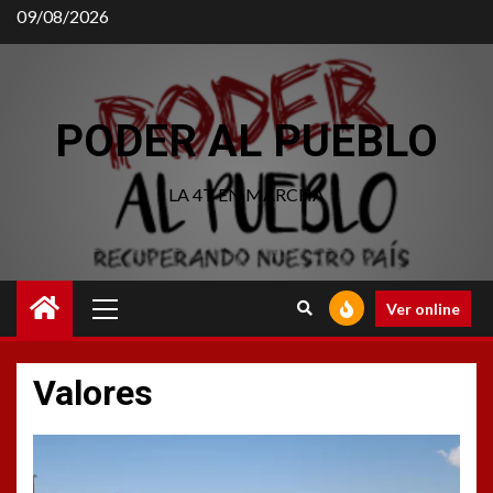
09/08/2026
PODER AL PUEBLO
LA 4T EN MARCHA
Ver online
Valores