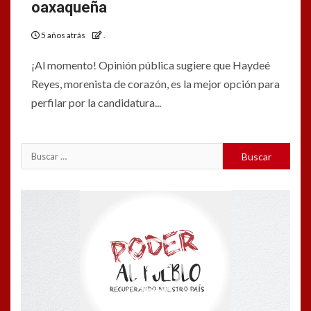
oaxaqueña
5 años atrás
.
¡Al momento! Opinión pública sugiere que Haydeé
Reyes, morenista de corazón, es la mejor opción para
perfilar por la candidatura...
Reproductor
de
vídeo