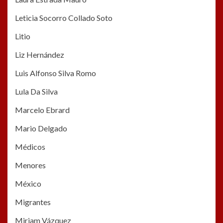
Leticia Socorro Collado Soto
Litio
Liz Hernández
Luis Alfonso Silva Romo
Lula Da Silva
Marcelo Ebrard
Mario Delgado
Médicos
Menores
México
Migrantes
Miriam Vázquez