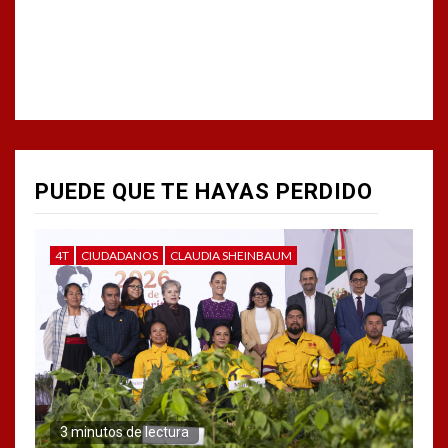
PUEDE QUE TE HAYAS PERDIDO
4T
CIUDADANOS
CLAUDIA SHEINBAUM
3 minutos de lectura