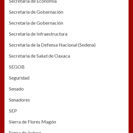
Secretaría de Economía
Secretaría de Gobernación
Secretaria de Gobernación
Secretaria de Infraestructura
Secretaria de la Defensa Nacional (Sedena)
Secretaria de Salud de Oaxaca
SEGOB
Seguridad
Senado
Senadores
SEP
Sierra de Flores Magón
Sierra de Juárez