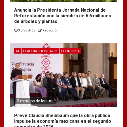
Anuncia la Presidenta Jornada Nacional de
Reforestación con la siembra de 6.6 millones
de árboles y plantas
3 días atrás
Redacción
4T
CLAUDIA SHEINBAUM
ECONOMÍA
3 minutos de lectura
Prevé Claudia Sheinbaum que la obra pública
impulse la economía mexicana en el segundo
semestre de 2026