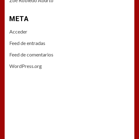
Zoé Robledo Aburto
META
Acceder
Feed de entradas
Feed de comentarios
WordPress.org