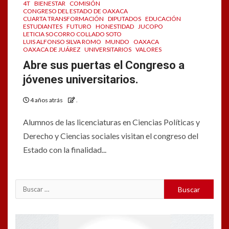
4T
BIENESTAR
COMISIÓN
CONGRESO DEL ESTADO DE OAXACA
CUARTA TRANSFORMACIÓN
DIPUTADOS
EDUCACIÓN
ESTUDIANTES
FUTURO
HONESTIDAD
JUCOPO
LETICIA SOCORRO COLLADO SOTO
LUIS ALFONSO SILVA ROMO
MUNDO
OAXACA
OAXACA DE JUÁREZ
UNIVERSITARIOS
VALORES
Abre sus puertas el Congreso a
jóvenes universitarios.
4 años atrás
.
Alumnos de las licenciaturas en Ciencias Políticas y
Derecho y Ciencias sociales visitan el congreso del
Estado con la finalidad...
Reproductor