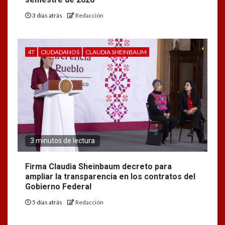
3 días atrás
Redacción
4T
CIUDADANOS
CLAUDIA SHEINBAUM
3 minutos de lectura
Firma Claudia Sheinbaum decreto para
ampliar la transparencia en los contratos del
Gobierno Federal
5 días atrás
Redacción