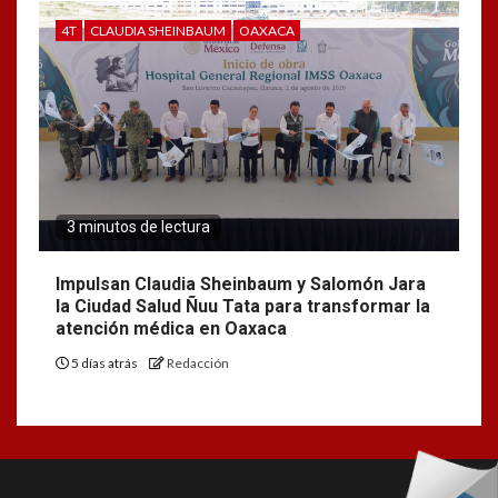
4T
CLAUDIA SHEINBAUM
OAXACA
3 minutos de lectura
Impulsan Claudia Sheinbaum y Salomón Jara
la Ciudad Salud Ñuu Tata para transformar la
atención médica en Oaxaca
5 días atrás
Redacción