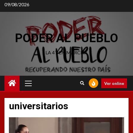
09/08/2026
PODER AL PUEBLO
LA 4T EN MARCHA
Ver online
universitarios