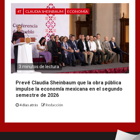
4T
CLAUDIA SHEINBAUM
ECONOMÍA
3 minutos de lectura
Prevé Claudia Sheinbaum que la obra pública
impulse la economía mexicana en el segundo
semestre de 2026
4 días atrás
Redacción