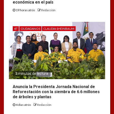
económica en el país
19 horas atrás
Redacción
4T
CIUDADANOS
CLAUDIA SHEINBAUM
3 minutos de lectura
Anuncia la Presidenta Jornada Nacional de
Reforestación con la siembra de 6.6 millones
de árboles y plantas
4 días atrás
Redacción