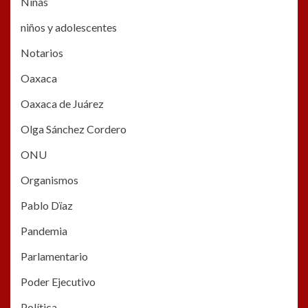
Niñas
niños y adolescentes
Notarios
Oaxaca
Oaxaca de Juárez
Olga Sánchez Cordero
ONU
Organismos
Pablo Dïaz
Pandemia
Parlamentario
Poder Ejecutivo
Política