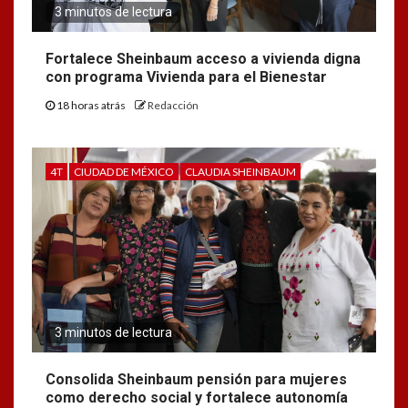
3 minutos de lectura
Fortalece Sheinbaum acceso a vivienda digna
con programa Vivienda para el Bienestar
18 horas atrás
Redacción
4T
CIUDAD DE MÉXICO
CLAUDIA SHEINBAUM
3 minutos de lectura
Consolida Sheinbaum pensión para mujeres
como derecho social y fortalece autonomía