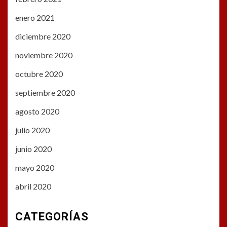
enero 2021
diciembre 2020
noviembre 2020
octubre 2020
septiembre 2020
agosto 2020
julio 2020
junio 2020
mayo 2020
abril 2020
CATEGORÍAS