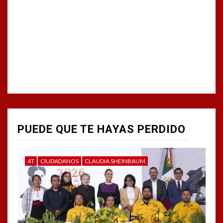
PUEDE QUE TE HAYAS PERDIDO
4T
CIUDADANOS
CLAUDIA SHEINBAUM