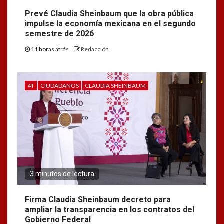
Prevé Claudia Sheinbaum que la obra pública
impulse la economía mexicana en el segundo
semestre de 2026
11 horas atrás
Redacción
4T
CIUDADANOS
CLAUDIA SHEINBAUM
3 minutos de lectura
Firma Claudia Sheinbaum decreto para
ampliar la transparencia en los contratos del
Gobierno Federal