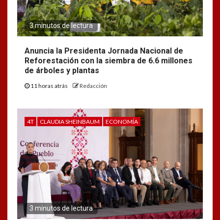
3 minutos de lectura
Anuncia la Presidenta Jornada Nacional de
Reforestación con la siembra de 6.6 millones
de árboles y plantas
11 horas atrás
Redacción
4T
CLAUDIA SHEINBAUM
ECONOMÍA
3 minutos de lectura