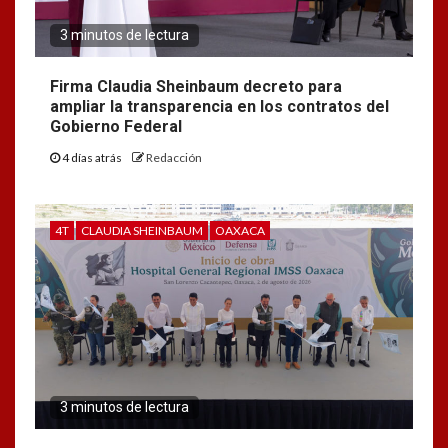
3 minutos de lectura
Firma Claudia Sheinbaum decreto para
ampliar la transparencia en los contratos del
Gobierno Federal
4 días atrás
Redacción
4T
CLAUDIA SHEINBAUM
OAXACA
3 minutos de lectura