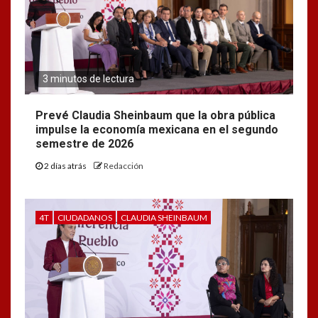
3 minutos de lectura
Prevé Claudia Sheinbaum que la obra pública
impulse la economía mexicana en el segundo
semestre de 2026
2 días atrás
Redacción
4T
CIUDADANOS
CLAUDIA SHEINBAUM