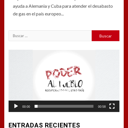
ayuda a Alemania y Cuba para atender el desabasto
de gas en el país europeo...
Buscar:
Reproductor
de
vídeo
00:00
00:58
ENTRADAS RECIENTES