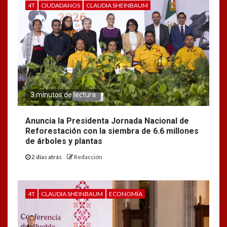
4T
CIUDADANOS
CLAUDIA SHEINBAUM
3 minutos de lectura
Anuncia la Presidenta Jornada Nacional de
Reforestación con la siembra de 6.6 millones
de árboles y plantas
2 días atrás
Redacción
4T
CLAUDIA SHEINBAUM
ECONOMÍA