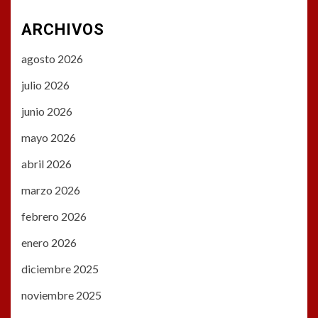
ARCHIVOS
agosto 2026
julio 2026
junio 2026
mayo 2026
abril 2026
marzo 2026
febrero 2026
enero 2026
diciembre 2025
noviembre 2025