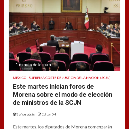
1 minuto de lectura
MÉXICO
SUPREMA CORTE DE JUSTICIA DE LA NACIÓN (SCJN)
Este martes inician foros de
Morena sobre el modo de elección
de ministros de la SCJN
3 años atrás
Editor 54
Este martes, los diputados de Morena comenzarán