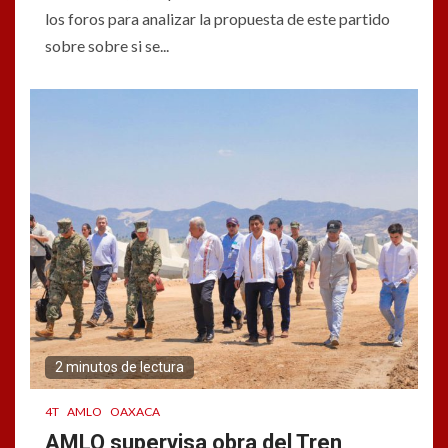
los foros para analizar la propuesta de este partido
sobre sobre si se...
2 minutos de lectura
4T
AMLO
OAXACA
AMLO supervisa obra del Tren