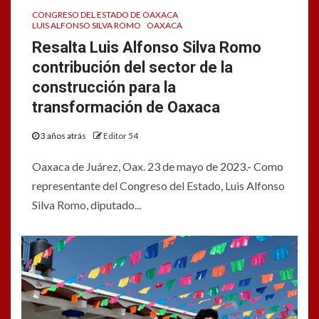
CONGRESO DEL ESTADO DE OAXACA
LUIS ALFONSO SILVA ROMO
OAXACA
Resalta Luis Alfonso Silva Romo
contribución del sector de la
construcción para la
transformación de Oaxaca
3 años atrás
Editor 54
Oaxaca de Juárez, Oax. 23 de mayo de 2023.- Como
representante del Congreso del Estado, Luis Alfonso
Silva Romo, diputado...