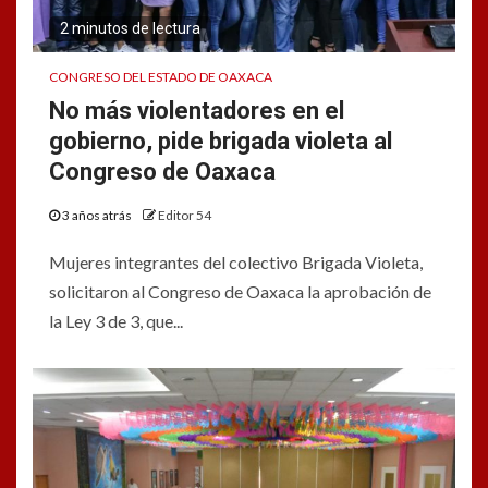
2 minutos de lectura
CONGRESO DEL ESTADO DE OAXACA
No más violentadores en el
gobierno, pide brigada violeta al
Congreso de Oaxaca
3 años atrás
Editor 54
Mujeres integrantes del colectivo Brigada Violeta,
solicitaron al Congreso de Oaxaca la aprobación de
la Ley 3 de 3, que...