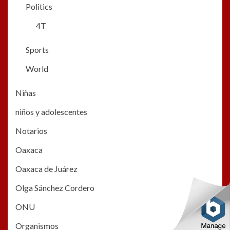
Politics
4T
Sports
World
Niñas
niños y adolescentes
Notarios
Oaxaca
Oaxaca de Juárez
Olga Sánchez Cordero
ONU
Organismos