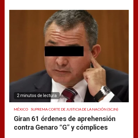
2 minutos de lectura
MÉXICO
SUPREMA CORTE DE JUSTICIA DE LA NACIÓN (SCJN)
Giran 61 órdenes de aprehensión
contra Genaro “G” y cómplices