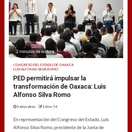
2 minutos de lectura
CONGRESO DEL ESTADO DE OAXACA
LUIS ALFONSO SILVA ROMO
PED permitirá impulsar la
transformación de Oaxaca: Luis
Alfonso Silva Romo
3 años atrás
Editor 54
En representación del Congreso del Estado, Luis
Alfonso Silva Romo, presidente de la Junta de