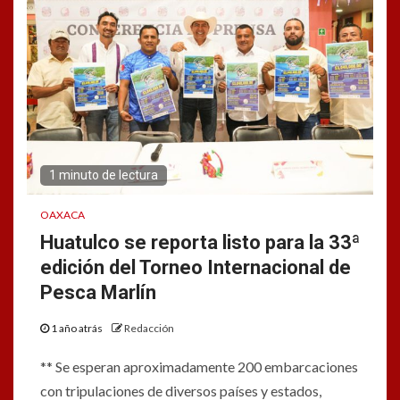
1 minuto de lectura
OAXACA
Huatulco se reporta listo para la 33ª
edición del Torneo Internacional de
Pesca Marlín
1 año atrás
Redacción
** Se esperan aproximadamente 200 embarcaciones
con tripulaciones de diversos países y estados,