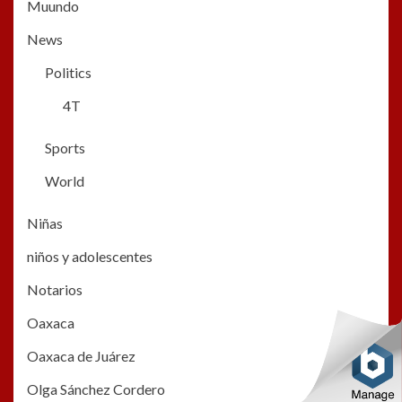
Muundo
News
Politics
4T
Sports
World
Niñas
niños y adolescentes
Notarios
Oaxaca
Oaxaca de Juárez
Olga Sánchez Cordero