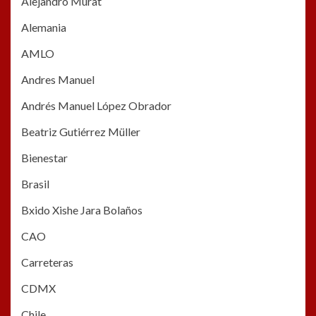
Alejandro Murat
Alemania
AMLO
Andres Manuel
Andrés Manuel López Obrador
Beatriz Gutiérrez Müller
Bienestar
Brasil
Bxido Xishe Jara Bolaños
CAO
Carreteras
CDMX
Chile