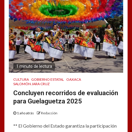
1 minuto de lectura
CULTURA
GOBIERNO ESTATAL
OAXACA
SALOMÓN JARA CRUZ
Concluyen recorridos de evaluación
para Guelaguetza 2025
1 año atrás
Redacción
** El Gobierno del Estado garantiza la participación