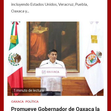
incluyendo Estados Unidos, Veracruz, Puebla,
Oaxaca y...
1 minuto de lectura
OAXACA
POLÍTICA
Promueve Gobernador de Oaxaca la