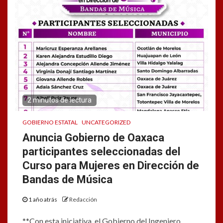
2 minutos de lectura
GOBIERNO ESTATAL
UNCATEGORIZED
Anuncia Gobierno de Oaxaca
participantes seleccionadas del
Curso para Mujeres en Dirección de
Bandas de Música
1 año atrás
Redacción
**Con esta iniciativa, el Gobierno del Ingeniero