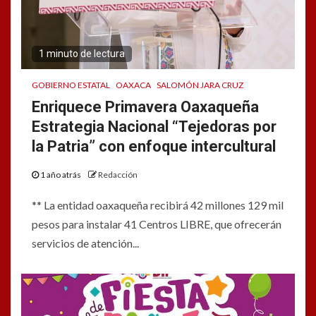
1 minuto de lectura
GOBIERNO ESTATAL
OAXACA
SALOMÓN JARA CRUZ
Enriquece Primavera Oaxaqueña
Estrategia Nacional “Tejedoras por
la Patria” con enfoque intercultural
1 año atrás
Redacción
** La entidad oaxaqueña recibirá 42 millones 129 mil
pesos para instalar 41 Centros LIBRE, que ofrecerán
servicios de atención...