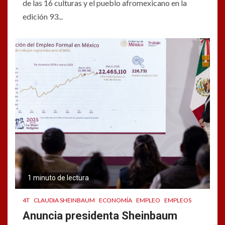
de las 16 culturas y el pueblo afromexicano en la
edición 93...
1 minuto de lectura
4T
CLAUDIA SHEINBAUM
ECONOMÍA
EMPLEO
EMPLEOS
Anuncia presidenta Sheinbaum