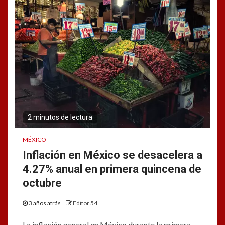
2 minutos de lectura
MÉXICO
Inflación en México se desacelera a
4.27% anual en primera quincena de
octubre
3 años atrás
Editor 54
La inflación general en México durante la primera