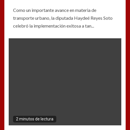
Como un importante avance en materia de
transporte urbano, la diputada Haydeé Reyes Soto
celebró la implementación exitosa a tan...
2 minutos de lectura