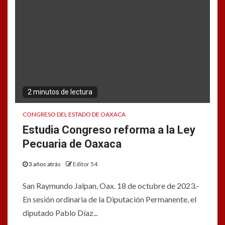
2 minutos de lectura
CONGRESO DEL ESTADO DE OAXACA
Estudia Congreso reforma a la Ley
Pecuaria de Oaxaca
3 años atrás
Editor 54
San Raymundo Jalpan, Oax. 18 de octubre de 2023.-
En sesión ordinaria de la Diputación Permanente, el
diputado Pablo Díaz...