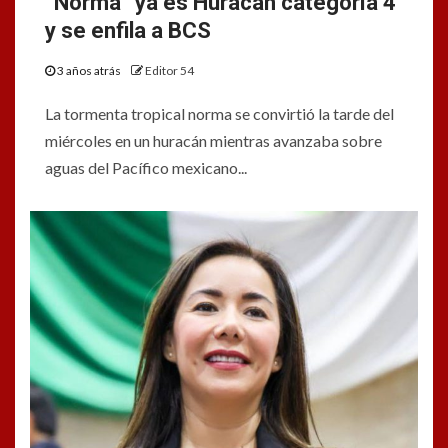
“Norma” ya es Huracán categoría 4
y se enfila a BCS
3 años atrás
Editor 54
La tormenta tropical norma se convirtió la tarde del
miércoles en un huracán mientras avanzaba sobre
aguas del Pacífico mexicano...