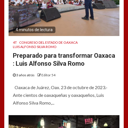
4 minutos de lectura
4T
CONGRESO DEL ESTADO DE OAXACA
LUIS ALFONSO SILVA ROMO
Preparado para transformar Oaxaca
: Luis Alfonso Silva Romo
3 años atrás
Editor 54
Oaxaca de Juárez, Oax. 23 de octubre de 2023.-
Ante cientos de oaxaqueñas y oaxaqueños, Luis
Alfonso Silva Romo,...