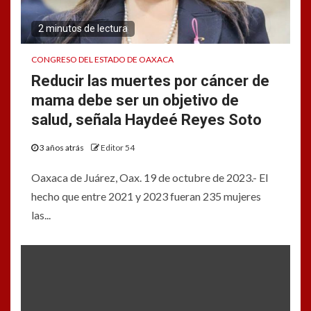
2 minutos de lectura
CONGRESO DEL ESTADO DE OAXACA
Reducir las muertes por cáncer de
mama debe ser un objetivo de
salud, señala Haydeé Reyes Soto
3 años atrás
Editor 54
Oaxaca de Juárez, Oax. 19 de octubre de 2023.- El
hecho que entre 2021 y 2023 fueran 235 mujeres
las...