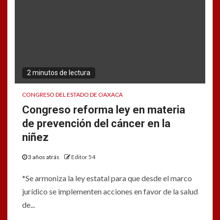
2 minutos de lectura
CONGRESO DEL ESTADO DE OAXACA
Congreso reforma ley en materia
de prevención del cáncer en la
niñez
3 años atrás
Editor 54
*Se armoniza la ley estatal para que desde el marco
jurídico se implementen acciones en favor de la salud
de...