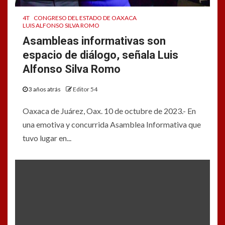
4T
CONGRESO DEL ESTADO DE OAXACA
LUIS ALFONSO SILVA ROMO
Asambleas informativas son
espacio de diálogo, señala Luis
Alfonso Silva Romo
3 años atrás
Editor 54
Oaxaca de Juárez, Oax. 10 de octubre de 2023.- En
una emotiva y concurrida Asamblea Informativa que
tuvo lugar en...