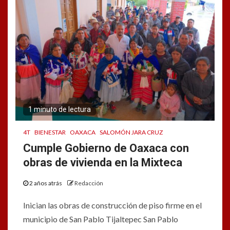
1 minuto de lectura
4T
BIENESTAR
OAXACA
SALOMÓN JARA CRUZ
Cumple Gobierno de Oaxaca con
obras de vivienda en la Mixteca
2 años atrás
Redacción
Inician las obras de construcción de piso firme en el
municipio de San Pablo Tijaltepec San Pablo