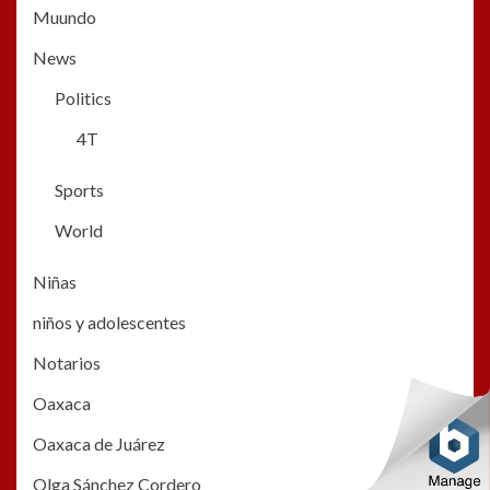
Muundo
News
Politics
4T
Sports
World
Niñas
niños y adolescentes
Notarios
Oaxaca
Oaxaca de Juárez
Olga Sánchez Cordero