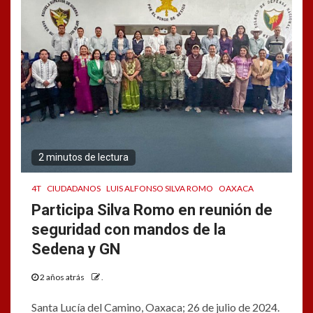
2 minutos de lectura
4T
CIUDADANOS
LUIS ALFONSO SILVA ROMO
OAXACA
Participa Silva Romo en reunión de
seguridad con mandos de la
Sedena y GN
2 años atrás
.
Santa Lucía del Camino, Oaxaca; 26 de julio de 2024.