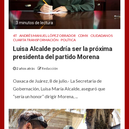
3 minutos de lectura
4T
ANDRÉS MANUEL LÓPEZ OBRADOR
CDMX
CIUDADANOS
CUARTA TRANSFORMACIÓN
POLÍTICA
Luisa Alcalde podría ser la próxima
presidenta del partido Morena
2 años atrás
Redacción
Oaxaca de Juárez, 8 de julio.- La Secretaria de
Gobernación, Luisa María Alcalde, aseguró que
“sería un honor” dirigir Morena, ...