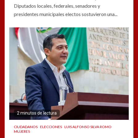
Diputados locales, federales, senadores y
presidentes municipales electos sostuvieron una...
2 minutos de lectura
CIUDADANOS
ELECCIONES
LUIS ALFONSO SILVA ROMO
MUJERES