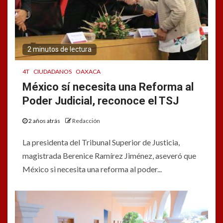
2 minutos de lectura
4T
CIUDADANOS
OAXACA
México sí necesita una Reforma al
Poder Judicial, reconoce el TSJ
2 años atrás
Redacción
La presidenta del Tribunal Superior de Justicia,
magistrada Berenice Ramírez Jiménez, aseveró que
México si necesita una reforma al poder...