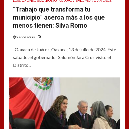
LUIS ALFONSO SILVA ROMO
OAXACA
SALOMÓN JARA CRUZ
“Trabajo que transforma tu
municipio” acerca más a los que
menos tienen: Silva Romo
2 años atrás
.
Oaxaca de Juárez, Oaxaca; 13 de julio de 2024. Este
sábado, el gobernador Salomón Jara Cruz visitó el
Distrito...