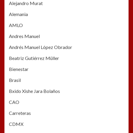
Alejandro Murat
Alemania
AMLO
Andres Manuel
Andrés Manuel López Obrador
Beatriz Gutiérrez Müller
Bienestar
Brasil
Bxido Xishe Jara Bolaños
CAO
Carreteras
CDMX