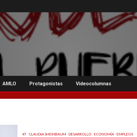
AMLO
Protagonistas
Videocolumnas
4T
CLAUDIA SHEINBAUM
DESARROLLO
ECONOMÍA
EMPLEOS