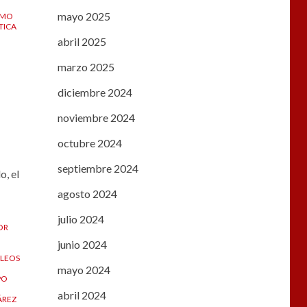
mayo 2025
OMO
TICA
abril 2025
marzo 2025
diciembre 2024
noviembre 2024
octubre 2024
septiembre 2024
o, el
agosto 2024
julio 2024
OR
junio 2024
LEOS
mayo 2024
PO
abril 2024
ÁREZ