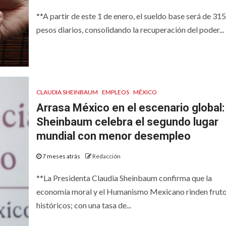
**A partir de este 1 de enero, el sueldo base será de 31
pesos diarios, consolidando la recuperación del poder...
CLAUDIA SHEINBAUM
EMPLEOS
MÉXICO
Arrasa México en el escenario global:
Sheinbaum celebra el segundo lugar
mundial con menor desempleo
7 meses atrás
Redacción
**La Presidenta Claudia Sheinbaum confirma que la
economía moral y el Humanismo Mexicano rinden frut
históricos; con una tasa de...