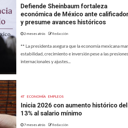
Defiende Sheinbaum fortaleza
económica de México ante calificado
y presume avances históricos
2 meses atrás
Redacción
** La presidenta asegura que la economía mexicana ma
estabilidad, crecimiento e inversión pese a las presione
internacionales y ajustes...
4T
ECONOMÍA
EMPLEOS
Inicia 2026 con aumento histórico del
13% al salario mínimo
7 meses atrás
Redacción