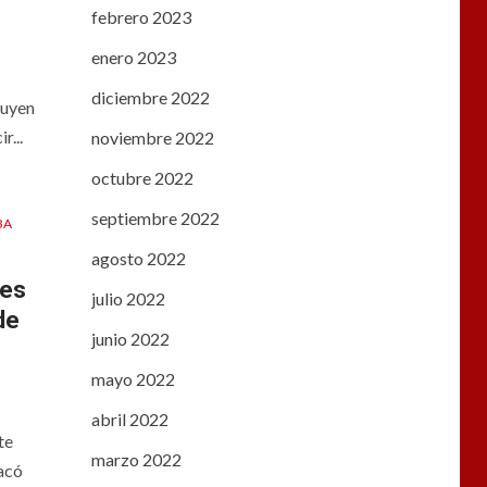
febrero 2023
enero 2023
diciembre 2022
ruyen
r...
noviembre 2022
octubre 2022
septiembre 2022
BA
agosto 2022
nes
julio 2022
de
junio 2022
mayo 2022
abril 2022
te
marzo 2022
acó