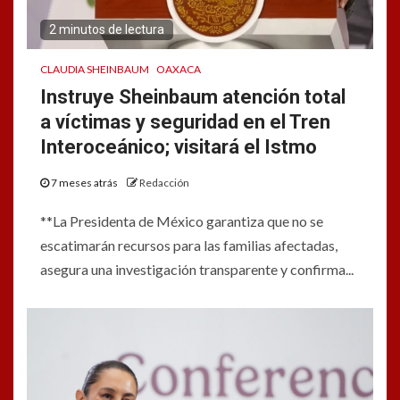
2 minutos de lectura
CLAUDIA SHEINBAUM
OAXACA
Instruye Sheinbaum atención total
a víctimas y seguridad en el Tren
Interoceánico; visitará el Istmo
7 meses atrás
Redacción
**La Presidenta de México garantiza que no se
escatimarán recursos para las familias afectadas,
asegura una investigación transparente y confirma...