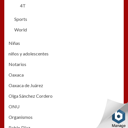
4T
Sports
World
Niñas
niños y adolescentes
Notarios
Oaxaca
Oaxaca de Juárez
Olga Sánchez Cordero
ONU
Organismos
Pablo Dïaz