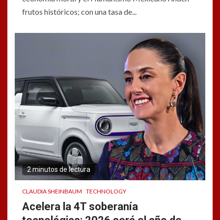
frutos históricos; con una tasa de...
2 minutos de lectura
CLAUDIA SHEINBAUM
TECHNOLOGY
Acelera la 4T soberanía