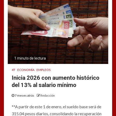
1 minuto de lectura
4T
ECONOMÍA
EMPLEOS
Inicia 2026 con aumento histórico
del 13% al salario mínimo
7 meses atrás
Redacción
**A partir de este 1 de enero, el sueldo base será de
315.04 pesos diarios, consolidando la recuperación