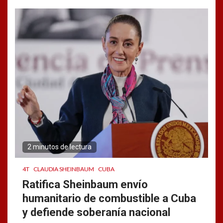
2 minutos de lectura
4T
CLAUDIA SHEINBAUM
CUBA
Ratifica Sheinbaum envío
humanitario de combustible a Cuba
y defiende soberanía nacional