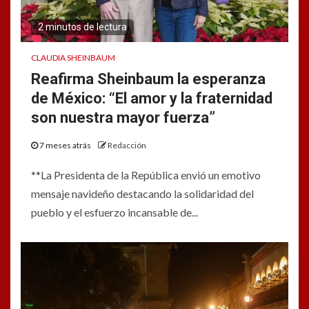
2 minutos de lectura
CLAUDIA SHEINBAUM
Reafirma Sheinbaum la esperanza
de México: “El amor y la fraternidad
son nuestra mayor fuerza”
7 meses atrás
Redacción
**La Presidenta de la República envió un emotivo
mensaje navideño destacando la solidaridad del
pueblo y el esfuerzo incansable de...