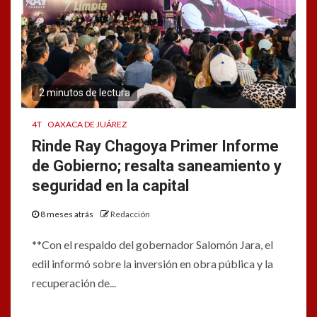
2 minutos de lectura
4T
OAXACA DE JUÁREZ
Rinde Ray Chagoya Primer Informe
de Gobierno; resalta saneamiento y
seguridad en la capital
8 meses atrás
Redacción
**Con el respaldo del gobernador Salomón Jara, el
edil informó sobre la inversión en obra pública y la
recuperación de...