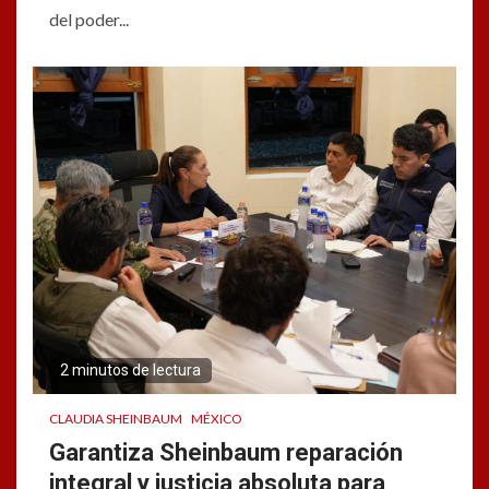
del poder...
2 minutos de lectura
CLAUDIA SHEINBAUM
MÉXICO
Garantiza Sheinbaum reparación
integral y justicia absoluta para