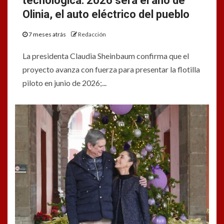
tecnológica: 2026 será el año de
Olinia, el auto eléctrico del pueblo
7 meses atrás
Redacción
La presidenta Claudia Sheinbaum confirma que el
proyecto avanza con fuerza para presentar la flotilla
piloto en junio de 2026;...