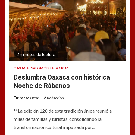
2 minutos de lectura
OAXACA
SALOMÓN JARA CRUZ
Deslumbra Oaxaca con histórica
Noche de Rábanos
8 meses atrás
Redacción
**La edición 128 de esta tradición única reunió a
miles de familias y turistas, consolidando la
transformación cultural impulsada por...