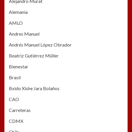
Alejandro Murat
Alemania
AMLO
Andres Manuel
Andrés Manuel López Obrador
Beatriz Gutiérrez Müller
Bienestar
Brasil
Bxido Xishe Jara Bolaños
CAO
Carreteras
CDMX
Chile