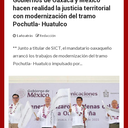
Gobiernos de Oaxaca y México
hacen realidad la justicia territorial
con modernización del tramo
Pochutla- Huatulco
1 año atrás
Redacción
** Junto a titular de SICT, el mandatario oaxaqueño
arrancó los trabajos de modernización del tramo
Pochutla- Huatulco impulsado por...