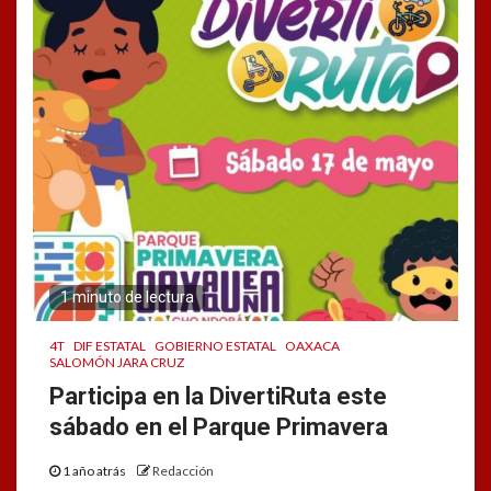
1 minuto de lectura
4T
DIF ESTATAL
GOBIERNO ESTATAL
OAXACA
SALOMÓN JARA CRUZ
Participa en la DivertiRuta este
sábado en el Parque Primavera
1 año atrás
Redacción