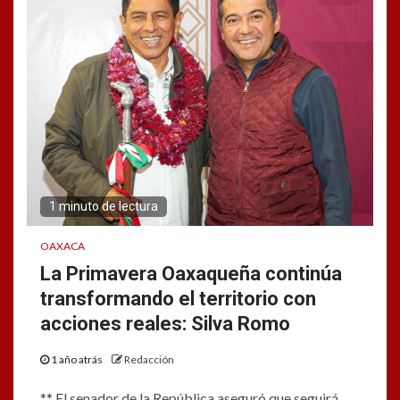
1 minuto de lectura
OAXACA
La Primavera Oaxaqueña continúa
transformando el territorio con
acciones reales: Silva Romo
1 año atrás
Redacción
** El senador de la República aseguró que seguirá