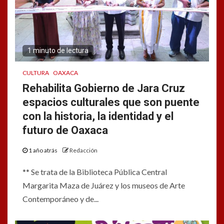
1 minuto de lectura
CULTURA
OAXACA
Rehabilita Gobierno de Jara Cruz
espacios culturales que son puente
con la historia, la identidad y el
futuro de Oaxaca
1 año atrás
Redacción
** Se trata de la Biblioteca Pública Central
Margarita Maza de Juárez y los museos de Arte
Contemporáneo y de...