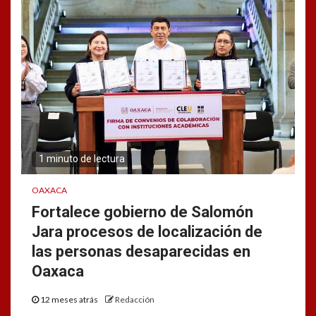
1 minuto de lectura
OAXACA
Fortalece gobierno de Salomón
Jara procesos de localización de
las personas desaparecidas en
Oaxaca
12 meses atrás
Redacción