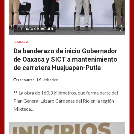
1 minuto de lectura
OAXACA
Da banderazo de inicio Gobernador
de Oaxaca y SICT a mantenimiento
de carretera Huajuapan-Putla
1 año atrás
Redacción
** La obra de 160.3 kilómetros, que forma parte del
Plan General Lázaro Cárdenas del Río en la región
Mixteca,...