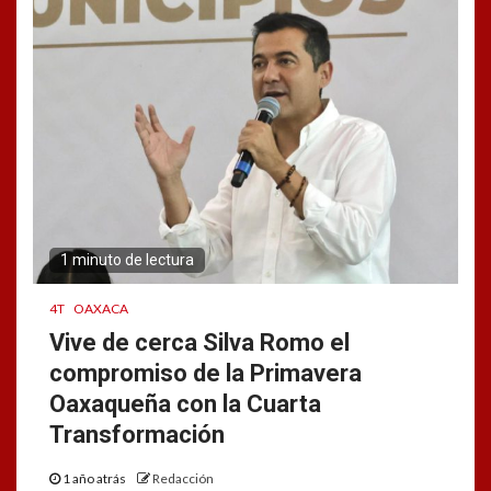
1 minuto de lectura
4T
OAXACA
Vive de cerca Silva Romo el
compromiso de la Primavera
Oaxaqueña con la Cuarta
Transformación
1 año atrás
Redacción