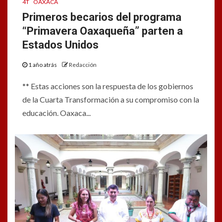
4T
OAXACA
Primeros becarios del programa
“Primavera Oaxaqueña” parten a
Estados Unidos
1 año atrás
Redacción
** Estas acciones son la respuesta de los gobiernos
de la Cuarta Transformación a su compromiso con la
educación. Oaxaca...