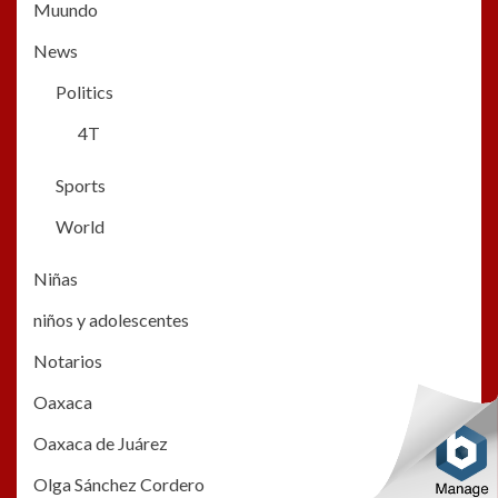
Muundo
News
Politics
4T
Sports
World
Niñas
niños y adolescentes
Notarios
Oaxaca
Oaxaca de Juárez
Olga Sánchez Cordero