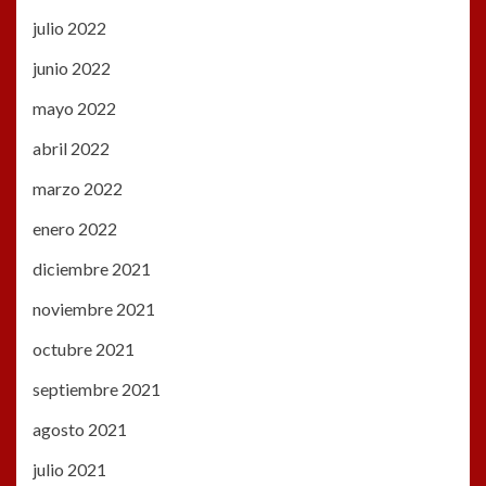
julio 2022
junio 2022
mayo 2022
abril 2022
marzo 2022
enero 2022
diciembre 2021
noviembre 2021
octubre 2021
septiembre 2021
agosto 2021
julio 2021