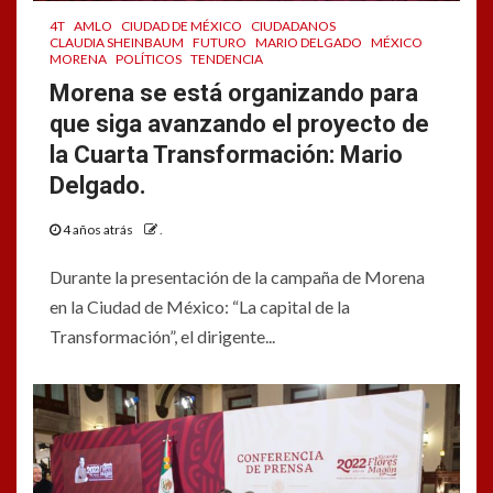
4T
AMLO
CIUDAD DE MÉXICO
CIUDADANOS
CLAUDIA SHEINBAUM
FUTURO
MARIO DELGADO
MÉXICO
MORENA
POLÍTICOS
TENDENCIA
Morena se está organizando para
que siga avanzando el proyecto de
la Cuarta Transformación: Mario
Delgado.
4 años atrás
.
Durante la presentación de la campaña de Morena
en la Ciudad de México: “La capital de la
Transformación”, el dirigente...