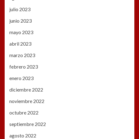
julio 2023
junio 2023
mayo 2023
abril 2023
marzo 2023
febrero 2023
enero 2023
diciembre 2022
noviembre 2022
octubre 2022
septiembre 2022
agosto 2022