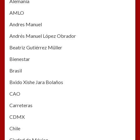
Alemania
AMLO
Andres Manuel
Andrés Manuel López Obrador
Beatriz Gutiérrez Müller
Bienestar
Brasil
Bxido Xishe Jara Bolaños
CAO
Carreteras
CDMX
Chile
Ciudad de México