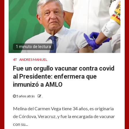
1 minuto de lectura
4T
ANDRES MANUEL
Fue un orgullo vacunar contra covid
al Presidente: enfermera que
inmunizó a AMLO
5 años atrás
.
Melina del Carmen Vega tiene 34 años, es originaria
de Córdova, Veracruz, y fue la encargada de vacunar
con su...