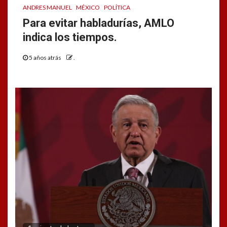
ANDRES MANUEL
MÉXICO
POLÍTICA
Para evitar habladurías, AMLO
indica los tiempos.
5 años atrás
.