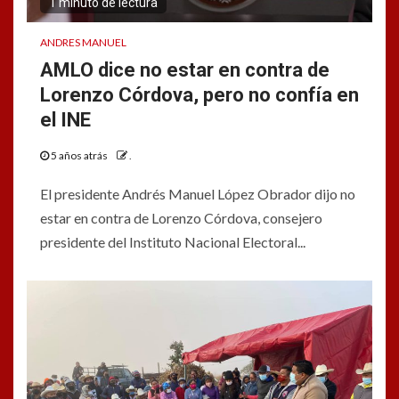
1 minuto de lectura
ANDRES MANUEL
AMLO dice no estar en contra de
Lorenzo Córdova, pero no confía en
el INE
5 años atrás
.
El presidente Andrés Manuel López Obrador dijo no
estar en contra de Lorenzo Córdova, consejero
presidente del Instituto Nacional Electoral...