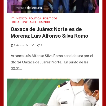
1 minuto de lectura
4T
MÉXICO
POLÍTICA
POLÍTICOS
PROTAGONISTAS DEL CAMBIO
Oaxaca de Juárez Norte es de
Morena: Luis Alfonso Silva Romo
5 años atrás
.
2
Arranca Luis Alfonso Silva Romo candidatura por el
dto 14 Oaxaca de Juárez Norte. En punto de las
00.01...