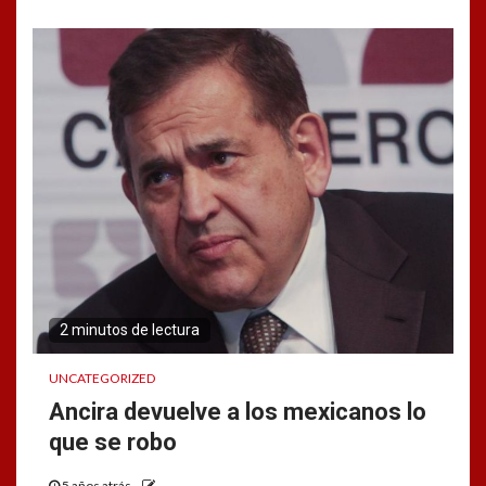
2 minutos de lectura
UNCATEGORIZED
Ancira devuelve a los mexicanos lo
que se robo
5 años atrás
.