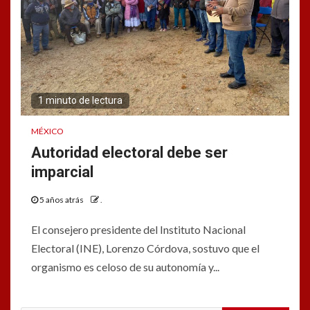
1 minuto de lectura
MÉXICO
Autoridad electoral debe ser
imparcial
5 años atrás
.
El consejero presidente del Instituto Nacional
Electoral (INE), Lorenzo Córdova, sostuvo que el
organismo es celoso de su autonomía y...