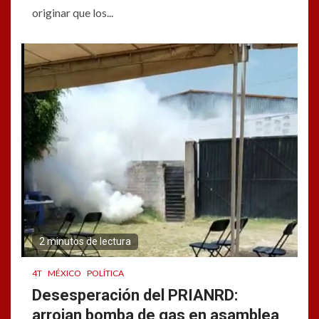
originar que los...
2 minutos de lectura
4T
MÉXICO
POLÍTICA
Desesperación del PRIANRD:
arrojan bomba de gas en asamblea