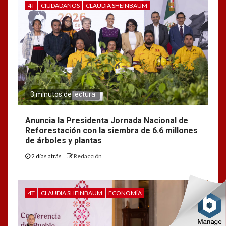
4T
CIUDADANOS
CLAUDIA SHEINBAUM
3 minutos de lectura
Anuncia la Presidenta Jornada Nacional de
Reforestación con la siembra de 6.6 millones
de árboles y plantas
2 días atrás
Redacción
4T
CLAUDIA SHEINBAUM
ECONOMÍA