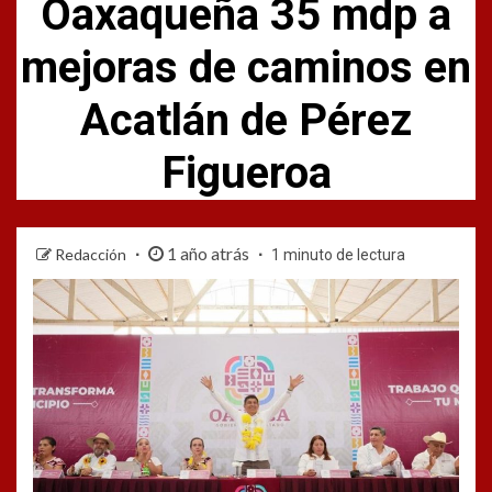
Oaxaqueña 35 mdp a
mejoras de caminos en
Acatlán de Pérez
Figueroa
1 año atrás
Redacción
1 minuto de lectura