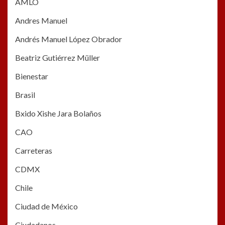
AMLO
Andres Manuel
Andrés Manuel López Obrador
Beatriz Gutiérrez Müller
Bienestar
Brasil
Bxido Xishe Jara Bolaños
CAO
Carreteras
CDMX
Chile
Ciudad de México
Ciudadanos