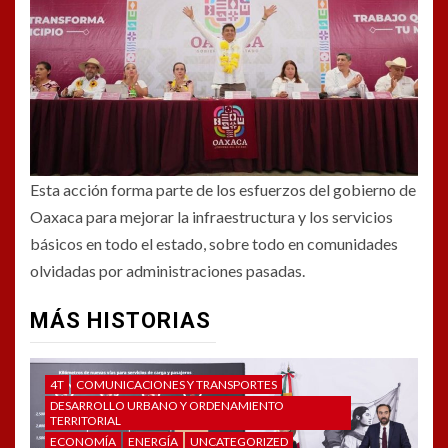
Esta acción forma parte de los esfuerzos del gobierno de
Oaxaca para mejorar la infraestructura y los servicios
básicos en todo el estado, sobre todo en comunidades
olvidadas por administraciones pasadas.
MÁS HISTORIAS
4T
COMUNICACIONES Y TRANSPORTES
DESARROLLO URBANO Y ORDENAMIENTO
TERRITORIAL
ECONOMÍA
ENERGÍA
UNCATEGORIZED