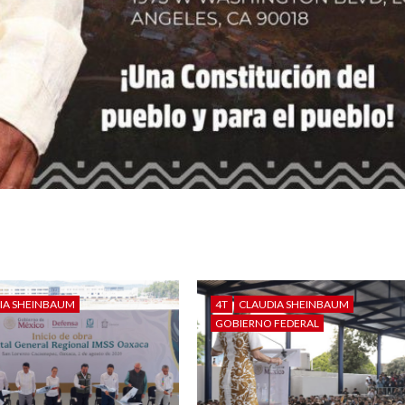
IA SHEINBAUM
4T
CLAUDIA SHEINBAUM
GOBIERNO FEDERAL