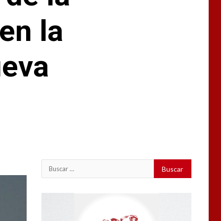
en la
ueva
Buscar:
Reproductor
de