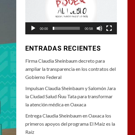
vídeo
00:00
00:58
ENTRADAS RECIENTES
Firma Claudia Sheinbaum decreto para
ampliar la transparencia en los contratos del
Gobierno Federal
Impulsan Claudia Sheinbaum y Salomón Jara
la Ciudad Salud Ñuu Tata para transformar
la atención médica en Oaxaca
Entrega Claudia Sheinbaum en Oaxaca los
primeros apoyos del programa El Maíz es la
Raíz