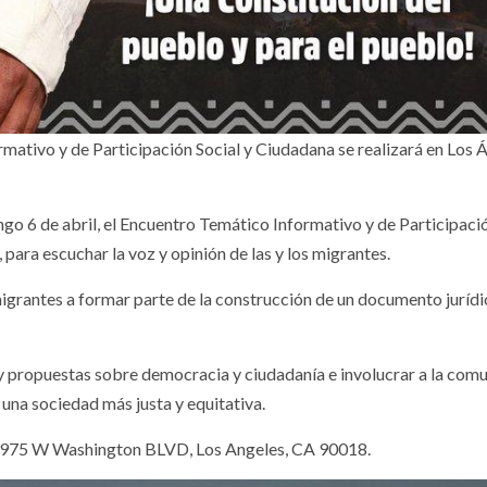
ormativo y de Participación Social y Ciudadana se realizará en Los 
go 6 de abril, el Encuentro Temático Informativo y de Participaci
 para escuchar la voz y opinión de las y los migrantes.
migrantes a formar parte de la construcción de un documento juríd
 y propuestas sobre democracia y ciudadanía e involucrar a la com
 una sociedad más justa y equitativa.
, 1975 W Washington BLVD, Los Angeles, CA 90018.