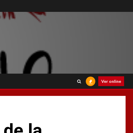
Ver online
 de la