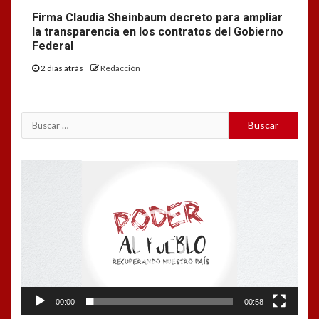
Firma Claudia Sheinbaum decreto para ampliar
la transparencia en los contratos del Gobierno
Federal
2 días atrás
Redacción
Buscar:
Reproductor
de
vídeo
00:00
00:58