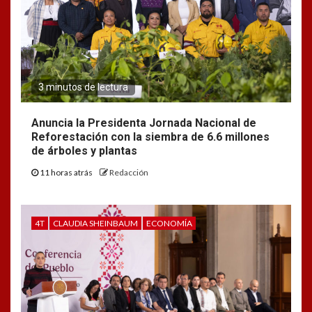
3 minutos de lectura
Anuncia la Presidenta Jornada Nacional de
Reforestación con la siembra de 6.6 millones
de árboles y plantas
11 horas atrás
Redacción
4T
CLAUDIA SHEINBAUM
ECONOMÍA