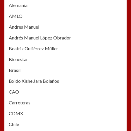
Alemania
AMLO
Andres Manuel
Andrés Manuel López Obrador
Beatriz Gutiérrez Müller
Bienestar
Brasil
Bxido Xishe Jara Bolaños
CAO
Carreteras
CDMX
Chile