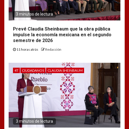
3 minutos de lectura
Prevé Claudia Sheinbaum que la obra pública
impulse la economía mexicana en el segundo
semestre de 2026
11 horas atrás
Redacción
4T
CIUDADANOS
CLAUDIA SHEINBAUM
3 minutos de lectura