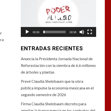
de
vídeo
or
00:00
00:58
ara
ENTRADAS RECIENTES
Anuncia la Presidenta Jornada Nacional de
Reforestación con la siembra de 6.6 millones
de árboles y plantas
Prevé Claudia Sheinbaum que la obra
pública impulse la economía mexicana en el
segundo semestre de 2026
Firma Claudia Sheinbaum decreto para
ampliar la transparencia en los contratos del