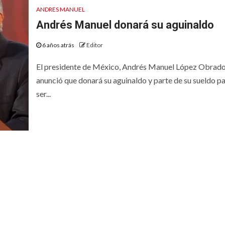
ANDRES MANUEL
Andrés Manuel donará su aguinaldo
6 años atrás
Editor
El presidente de México, Andrés Manuel López Obrad
anunció que donará su aguinaldo y parte de su sueldo p
ser...