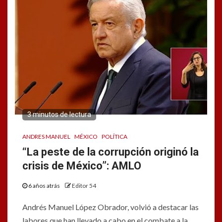
3 minutos de lectura
ANDRES MANUEL
MÉXICO
POLÍTICA
“La peste de la corrupción originó la
crisis de México”: AMLO
6 años atrás
Editor 54
Andrés Manuel López Obrador, volvió a destacar las
labores que han llevado a cabo en el combate a la