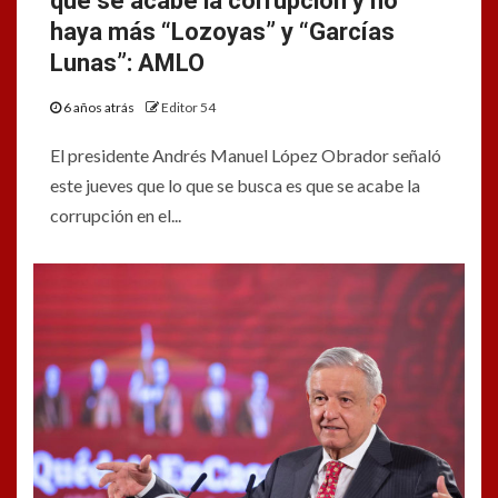
que se acabe la corrupción y no
haya más “Lozoyas” y “Garcías
Lunas”: AMLO
6 años atrás
Editor 54
El presidente Andrés Manuel López Obrador señaló
este jueves que lo que se busca es que se acabe la
corrupción en el...