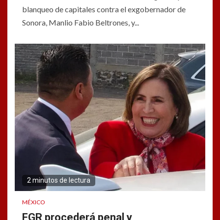
blanqueo de capitales contra el exgobernador de
Sonora, Manlio Fabio Beltrones, y...
2 minutos de lectura
MÉXICO
FGR procederá penal y