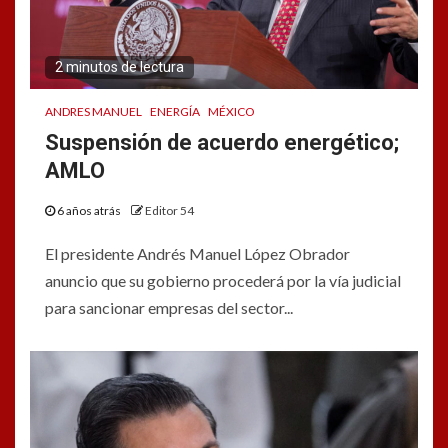
2 minutos de lectura
ANDRES MANUEL
ENERGÍA
MÉXICO
Suspensión de acuerdo energético;
AMLO
6 años atrás
Editor 54
El presidente Andrés Manuel López Obrador
anuncio que su gobierno procederá por la vía judicial
para sancionar empresas del sector...