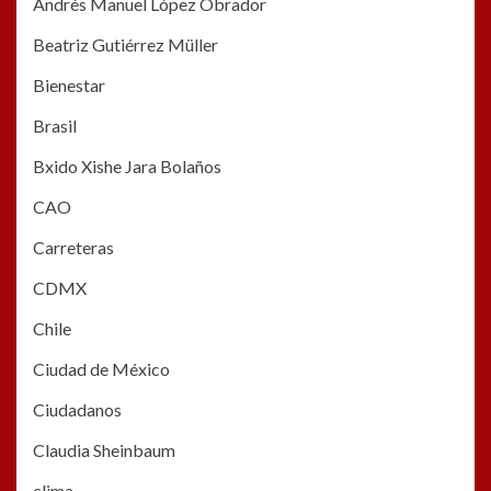
Andrés Manuel López Obrador
Beatriz Gutiérrez Müller
Bienestar
Brasil
Bxido Xishe Jara Bolaños
CAO
Carreteras
CDMX
Chile
Ciudad de México
Ciudadanos
Claudia Sheinbaum
clima