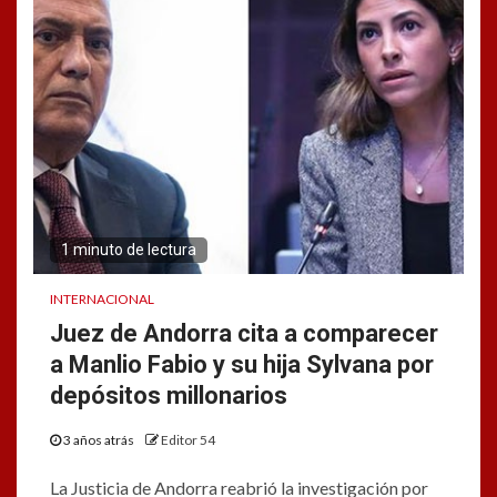
1 minuto de lectura
INTERNACIONAL
Juez de Andorra cita a comparecer
a Manlio Fabio y su hija Sylvana por
depósitos millonarios
3 años atrás
Editor 54
La Justicia de Andorra reabrió la investigación por