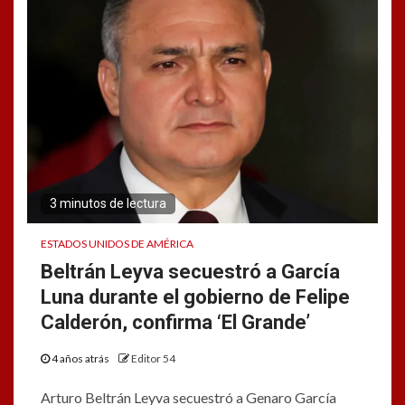
3 minutos de lectura
ESTADOS UNIDOS DE AMÉRICA
Beltrán Leyva secuestró a García
Luna durante el gobierno de Felipe
Calderón, confirma ‘El Grande’
4 años atrás
Editor 54
Arturo Beltrán Leyva secuestró a Genaro García