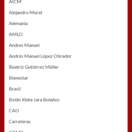
AICM
Alejandro Murat
Alemania
AMLO
Andres Manuel
Andrés Manuel López Obrador
Beatriz Gutiérrez Müller
Bienestar
Brasil
Bxido Xishe Jara Bolaños
CAO
Carreteras