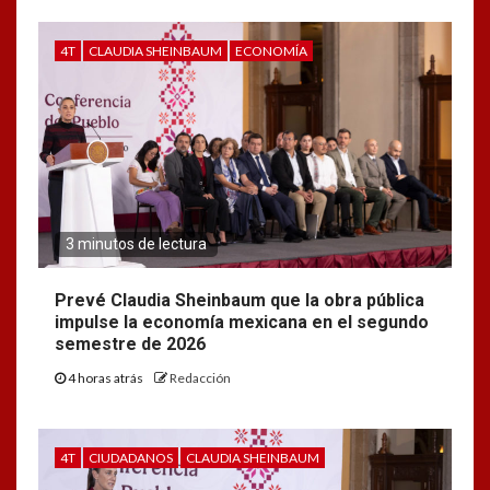
4T
CLAUDIA SHEINBAUM
ECONOMÍA
3 minutos de lectura
Prevé Claudia Sheinbaum que la obra pública
impulse la economía mexicana en el segundo
semestre de 2026
4 horas atrás
Redacción
4T
CIUDADANOS
CLAUDIA SHEINBAUM