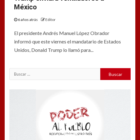
México
6 años atrás
Editor
El presidente Andrés Manuel López Obrador
informó que este viernes el mandatario de Estados
Unidos, Donald Trump lo llamó para...
Buscar:
Reproductor
de
vídeo