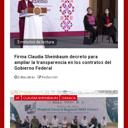
3 minutos de lectura
Firma Claudia Sheinbaum decreto para
ampliar la transparencia en los contratos del
Gobierno Federal
2 días atrás
Redacción
4T
CLAUDIA SHEINBAUM
OAXACA