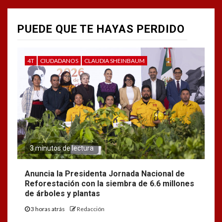
PUEDE QUE TE HAYAS PERDIDO
4T
CIUDADANOS
CLAUDIA SHEINBAUM
3 minutos de lectura
Anuncia la Presidenta Jornada Nacional de
Reforestación con la siembra de 6.6 millones
de árboles y plantas
3 horas atrás
Redacción