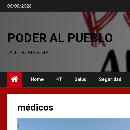
06/08/2026
PODER AL PUEBLO
LA 4T EN MARCHA
Home
4T
Salud
Seguridad
médicos