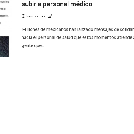
subir a personal médico
6 años atrás
.
Millones de mexicanos han lanzado mensajes de solida
hacia el personal de salud que estos momentos atiende 
gente que...