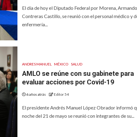
El día de hoy el Diputado Federal por Morena, Armand
Contreras Castillo, se reunió con el personal médico y d
enfermería...
ANDRES MANUEL
MÉXICO
SALUD
AMLO se reúne con su gabinete para
evaluar acciones por Covid-19
6 años atrás
Editor 54
El presidente Andrés Manuel López Obrador informó q
noche del 21 de mayo se reunió con integrantes de su...