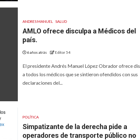
ANDRES MANUEL
SALUD
AMLO ofrece disculpa a Médicos del
país.
6 años atrás
Editor 54
El presidente Andrés Manuel López Obrador ofrece di
a todos los médicos que se sintieron ofendidos con sus
declaraciones del...
POLÍTICA
Simpatizante de la derecha pide a
operadores de transporte público no