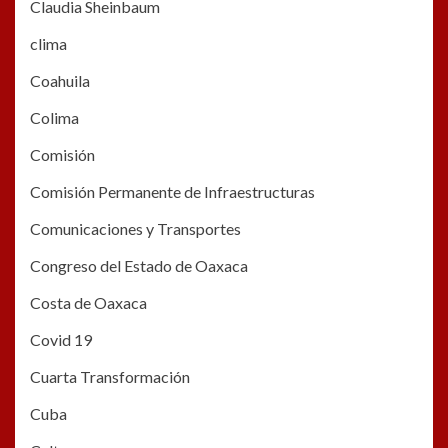
Claudia Sheinbaum
clima
Coahuila
Colima
Comisión
Comisión Permanente de Infraestructuras
Comunicaciones y Transportes
Congreso del Estado de Oaxaca
Costa de Oaxaca
Covid 19
Cuarta Transformación
Cuba