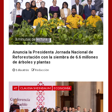
3 minutos de lectura
Anuncia la Presidenta Jornada Nacional de
Reforestación con la siembra de 6.6 millones
de árboles y plantas
1 día atrás
Redacción
4T
CLAUDIA SHEINBAUM
ECONOMÍA