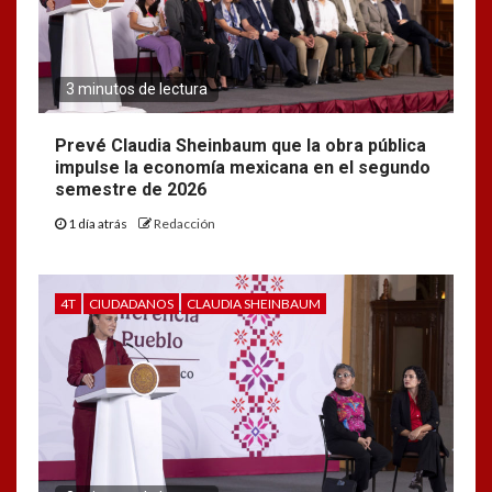
3 minutos de lectura
Prevé Claudia Sheinbaum que la obra pública
impulse la economía mexicana en el segundo
semestre de 2026
1 día atrás
Redacción
4T
CIUDADANOS
CLAUDIA SHEINBAUM