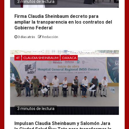
3 minutos de lectura
Firma Claudia Sheinbaum decreto para
ampliar la transparencia en los contratos del
Gobierno Federal
3 días atrás
Redacción
4T
CLAUDIA SHEINBAUM
OAXACA
3 minutos de lectura
Impulsan Claudia Sheinbaum y Salomón Jara