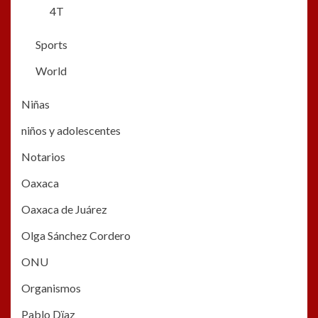
4T
Sports
World
Niñas
niños y adolescentes
Notarios
Oaxaca
Oaxaca de Juárez
Olga Sánchez Cordero
ONU
Organismos
Pablo Dïaz