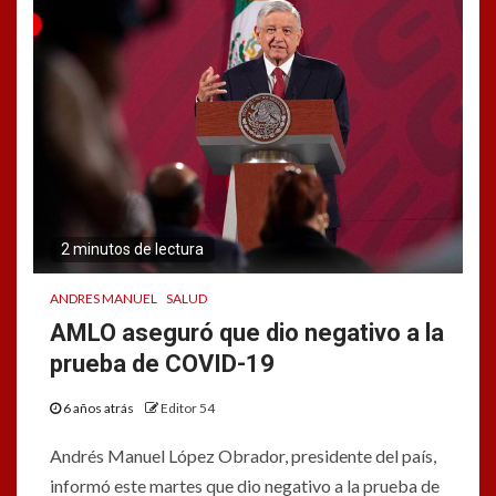
2 minutos de lectura
ANDRES MANUEL
SALUD
AMLO aseguró que dio negativo a la
prueba de COVID-19
6 años atrás
Editor 54
Andrés Manuel López Obrador, presidente del país,
informó este martes que dio negativo a la prueba de