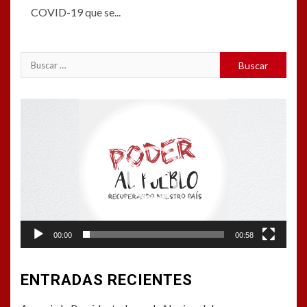
COVID-19 que se...
Buscar:
Reproductor
de
vídeo
00:00
00:58
ENTRADAS RECIENTES