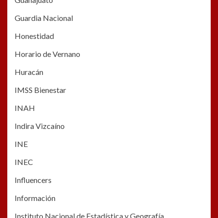
Guardia Nacional
Honestidad
Horario de Vernano
Huracán
IMSS Bienestar
INAH
Indira Vizcaíno
INE
INEC
Influencers
Información
Instituto Nacional de Estadística y Geografía