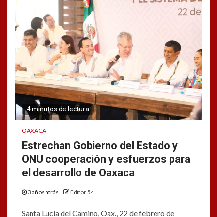
4 minutos de lectura
OAXACA
Estrechan Gobierno del Estado y
ONU cooperación y esfuerzos para
el desarrollo de Oaxaca
3 años atrás
Editor 54
Santa Lucía del Camino, Oax., 22 de febrero de