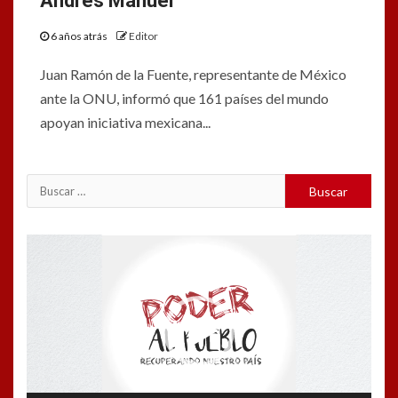
Andrés Manuel
6 años atrás
Editor
Juan Ramón de la Fuente, representante de México
ante la ONU, informó que 161 países del mundo
apoyan iniciativa mexicana...
Buscar:
Reproductor
de
vídeo