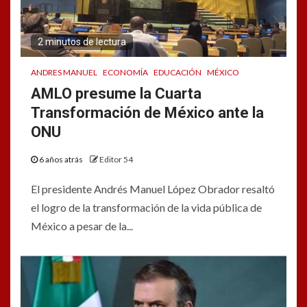
2 minutos de lectura
ANDRES MANUEL
ECONOMÍA
EDUCACIÓN
MÉXICO
AMLO presume la Cuarta
Transformación de México ante la
ONU
6 años atrás
Editor 54
El presidente Andrés Manuel López Obrador resaltó
el logro de la transformación de la vida pública de
México a pesar de la...