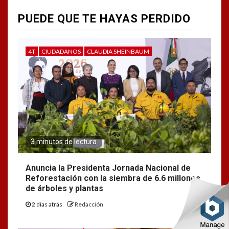
PUEDE QUE TE HAYAS PERDIDO
4T
CIUDADANOS
CLAUDIA SHEINBAUM
3 minutos de lectura
Anuncia la Presidenta Jornada Nacional de
Reforestación con la siembra de 6.6 millones
de árboles y plantas
2 días atrás
Redacción