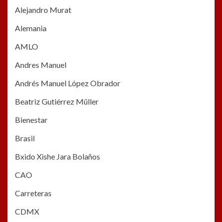
Alejandro Murat
Alemania
AMLO
Andres Manuel
Andrés Manuel López Obrador
Beatriz Gutiérrez Müller
Bienestar
Brasil
Bxido Xishe Jara Bolaños
CAO
Carreteras
CDMX