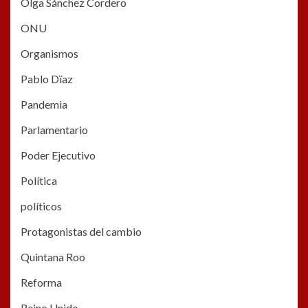
Olga Sánchez Cordero
ONU
Organismos
Pablo Dïaz
Pandemia
Parlamentario
Poder Ejecutivo
Política
políticos
Protagonistas del cambio
Quintana Roo
Reforma
Reino Unido