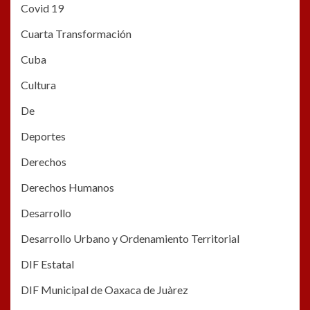
Covid 19
Cuarta Transformación
Cuba
Cultura
De
Deportes
Derechos
Derechos Humanos
Desarrollo
Desarrollo Urbano y Ordenamiento Territorial
DIF Estatal
DIF Municipal de Oaxaca de Juàrez