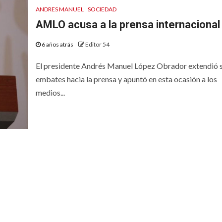
ANDRES MANUEL
SOCIEDAD
AMLO acusa a la prensa internacional
6 años atrás
Editor 54
El presidente Andrés Manuel López Obrador extendió 
embates hacia la prensa y apuntó en esta ocasión a los
medios...