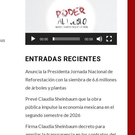
de
vídeo
sus
00:00
00:58
ENTRADAS RECIENTES
Anuncia la Presidenta Jornada Nacional de
Reforestación con la siembra de 6.6 millones
de árboles y plantas
Prevé Claudia Sheinbaum que la obra
pública impulse la economía mexicana en el
segundo semestre de 2026
Firma Claudia Sheinbaum decreto para
ampliar la transparencia en los contratos del