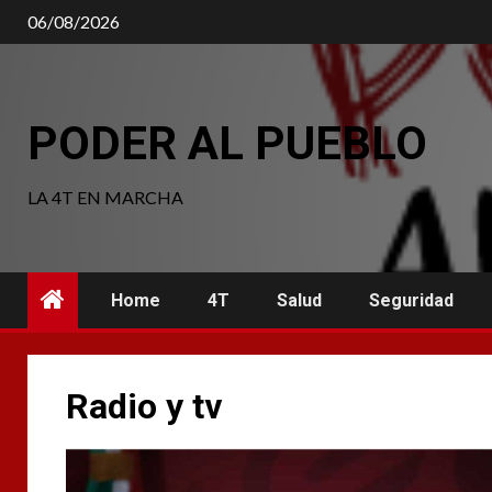
Saltar
06/08/2026
al
contenido
PODER AL PUEBLO
LA 4T EN MARCHA
Home
4T
Salud
Seguridad
Radio y tv