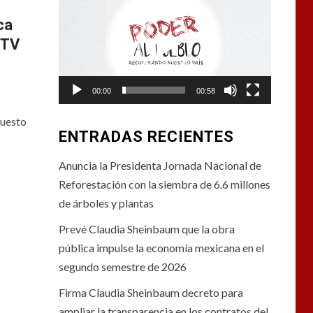
de
ca
vídeo
 TV
00:00
00:58
puesto
ENTRADAS RECIENTES
Anuncia la Presidenta Jornada Nacional de
Reforestación con la siembra de 6.6 millones
de árboles y plantas
Prevé Claudia Sheinbaum que la obra
pública impulse la economía mexicana en el
segundo semestre de 2026
Firma Claudia Sheinbaum decreto para
ampliar la transparencia en los contratos del