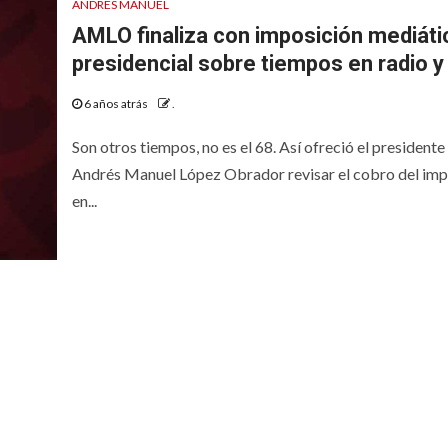
ANDRES MANUEL
AMLO finaliza con imposición mediáti
presidencial sobre tiempos en radio y
6 años atrás
.
Son otros tiempos, no es el 68. Así ofreció el presidente
Andrés Manuel López Obrador revisar el cobro del im
en...