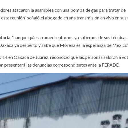
vadores atacaron la asamblea con una bomba de gas para tratar de
 esta reunión” señaló el abogado en una transmisión en vivo en sus
notoria, “aunque quieran amedrentarnos ya sabemos de sus técnica
de Oaxaca ya despertó y sabe que Morena es la esperanza de México”
ito 14 en Oaxaca de Juárez, reconoció que las personas saldrán a vo
an presentará las denuncias correspondientes ante la FEPADE.