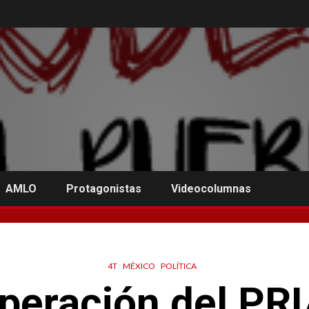
AMLO
Protagonistas
Videocolumnas
4T
MÉXICO
POLÍTICA
peración del PR