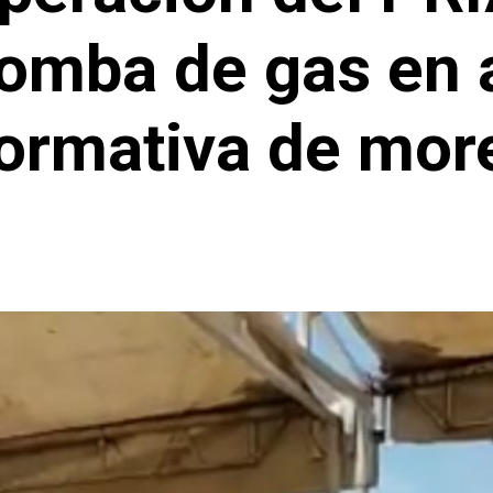
bomba de gas en
formativa de mor