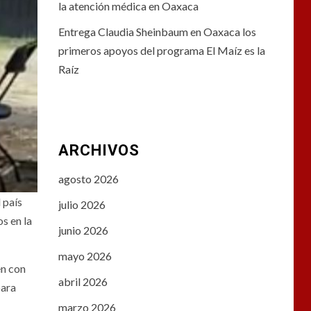
la atención médica en Oaxaca
Entrega Claudia Sheinbaum en Oaxaca los
primeros apoyos del programa El Maíz es la
Raíz
ARCHIVOS
agosto 2026
 país
julio 2026
s en la
junio 2026
mayo 2026
en con
abril 2026
para
marzo 2026