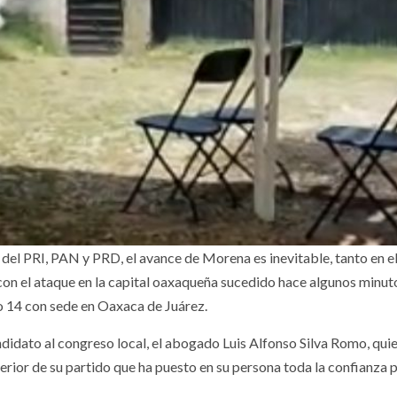
del PRI, PAN y PRD, el avance de Morena es inevitable, tanto en el
con el ataque en la capital oaxaqueña sucedido hace algunos minuto
o 14 con sede en Oaxaca de Juárez.
didato al congreso local, el abogado Luis Alfonso Silva Romo, qui
erior de su partido que ha puesto en su persona toda la confianza 