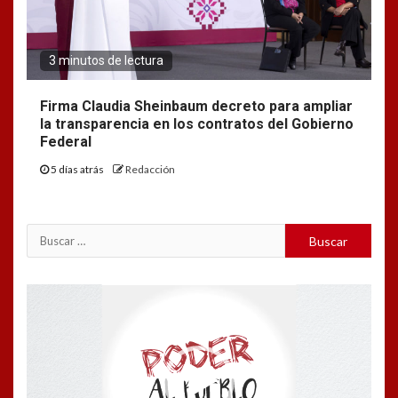
3 minutos de lectura
Firma Claudia Sheinbaum decreto para ampliar
la transparencia en los contratos del Gobierno
Federal
5 días atrás
Redacción
Buscar:
Reproductor
de
vídeo