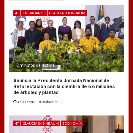
4T
CIUDADANOS
CLAUDIA SHEINBAUM
3 minutos de lectura
Anuncia la Presidenta Jornada Nacional de
Reforestación con la siembra de 6.6 millones
de árboles y plantas
3 días atrás
Redacción
4T
CLAUDIA SHEINBAUM
ECONOMÍA