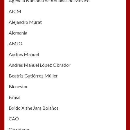
Agencia Nacional de Aduanas de México
AICM
Alejandro Murat
Alemania
AMLO
Andres Manuel
Andrés Manuel López Obrador
Beatriz Gutiérrez Müller
Bienestar
Brasil
Bxido Xishe Jara Bolaños
CAO
Carreteras