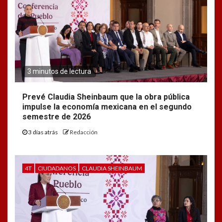
3 minutos de lectura
Prevé Claudia Sheinbaum que la obra pública
impulse la economía mexicana en el segundo
semestre de 2026
3 días atrás
Redacción
4T
CIUDADANOS
CLAUDIA SHEINBAUM