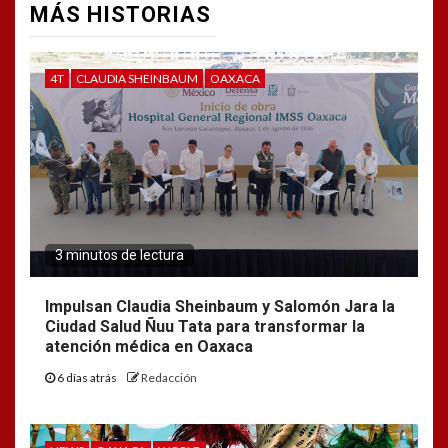
MÁS HISTORIAS
4T
CLAUDIA SHEINBAUM
OAXACA
3 minutos de lectura
Impulsan Claudia Sheinbaum y Salomón Jara la
Ciudad Salud Ñuu Tata para transformar la
atención médica en Oaxaca
6 días atrás
Redacción