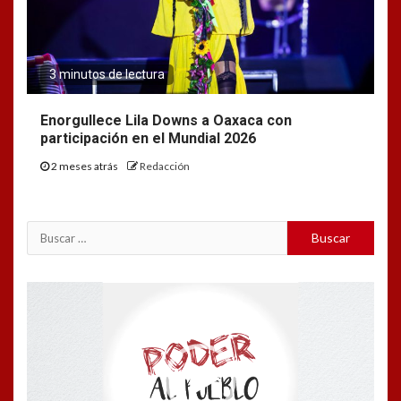
3 minutos de lectura
Enorgullece Lila Downs a Oaxaca con
participación en el Mundial 2026
2 meses atrás
Redacción
Buscar:
Reproductor
de
vídeo