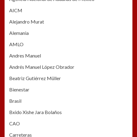
AICM
Alejandro Murat
Alemania
AMLO
Andres Manuel
Andrés Manuel López Obrador
Beatriz Gutiérrez Müller
Bienestar
Brasil
Bxido Xishe Jara Bolaños
CAO
Carreteras