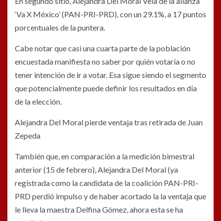
En segundo sitio, Alejandra Del Moral Vela de la alianza
‘Va X México’ (PAN-PRI-PRD), con un 29.1%, a 17 puntos
porcentuales de la puntera.
Cabe notar que casi una cuarta parte de la población
encuestada manifiesta no saber por quién votaría o no
tener intención de ir a votar. Esa sigue siendo el segmento
que potencialmente puede definir los resultados en día
de la elección.
Alejandra Del Moral pierde ventaja tras retirada de Juan
Zepeda
También que, en comparación a la medición bimestral
anterior (15 de febrero), Alejandra Del Moral (ya
registrada como la candidata de la coalición PAN-PRI-
PRD perdió impulso y de haber acortado la la ventaja que
le lleva la maestra Delfina Gómez, ahora esta se ha