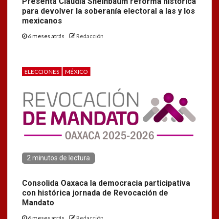
Presenta Claudia Sheinbaum reforma histórica
para devolver la soberanía electoral a las y los
mexicanos
6 meses atrás
Redacción
ELECCIONES
MÉXICO
2 minutos de lectura
Consolida Oaxaca la democracia participativa
con histórica jornada de Revocación de
Mandato
6 meses atrás
Redacción