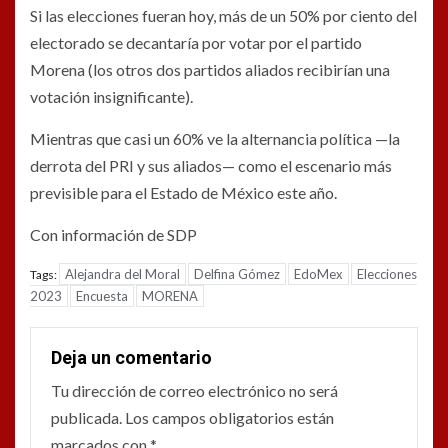
Si las elecciones fueran hoy, más de un 50% por ciento del
electorado se decantaría por votar por el partido
Morena (los otros dos partidos aliados recibirían una
votación insignificante).
Mientras que casi un 60% ve la alternancia política —la
derrota del PRI y sus aliados— como el escenario más
previsible para el Estado de México este año.
Con información de SDP
Alejandra del Moral
Delfina Gómez
EdoMex
Elecciones
Tags:
2023
Encuesta
MORENA
Deja un comentario
Tu dirección de correo electrónico no será
publicada.
Los campos obligatorios están
marcados con
*