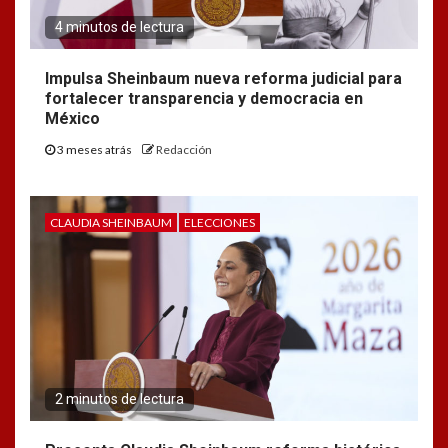
4 minutos de lectura
Impulsa Sheinbaum nueva reforma judicial para
fortalecer transparencia y democracia en
México
3 meses atrás
Redacción
CLAUDIA SHEINBAUM
ELECCIONES
2 minutos de lectura