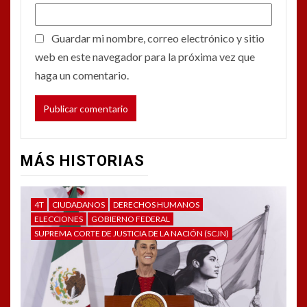
Guardar mi nombre, correo electrónico y sitio
web en este navegador para la próxima vez que
haga un comentario.
MÁS HISTORIAS
4T
CIUDADANOS
DERECHOS HUMANOS
ELECCIONES
GOBIERNO FEDERAL
SUPREMA CORTE DE JUSTICIA DE LA NACIÓN (SCJN)