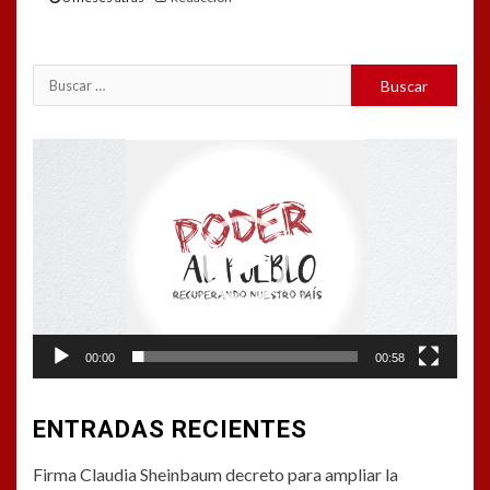
Buscar:
Reproductor
de
vídeo
00:00
00:58
ENTRADAS RECIENTES
Firma Claudia Sheinbaum decreto para ampliar la