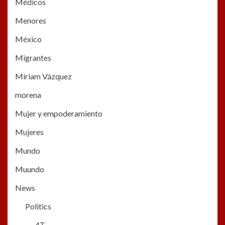
Médicos
Menores
México
Migrantes
Miriam Vázquez
morena
Mujer y empoderamiento
Mujeres
Mundo
Muundo
News
Politics
4T