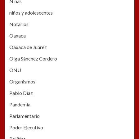
Niñas
niños y adolescentes
Notarios
Oaxaca
Oaxaca de Juárez
Olga Sánchez Cordero
ONU
Organismos
Pablo Dïaz
Pandemia
Parlamentario
Poder Ejecutivo
Política