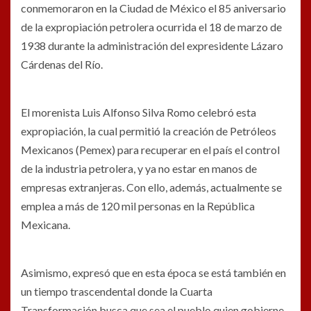
conmemoraron en la Ciudad de México el 85 aniversario
de la expropiación petrolera ocurrida el 18 de marzo de
1938 durante la administración del expresidente Lázaro
Cárdenas del Río.
El morenista Luis Alfonso Silva Romo celebró esta
expropiación, la cual permitió la creación de Petróleos
Mexicanos (Pemex) para recuperar en el país el control
de la industria petrolera, y ya no estar en manos de
empresas extranjeras. Con ello, además, actualmente se
emplea a más de 120 mil personas en la República
Mexicana.
Asimismo, expresó que en esta época se está también en
un tiempo trascendental donde la Cuarta
Transformación busca que sea el pueblo quien gobierne.