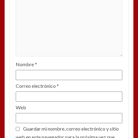
Nombre
*
Correo electrónico
*
Web
Guardar mi nombre, correo electrónico y sitio
web en este navegador para la próxima vez que