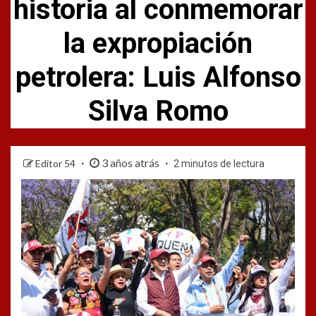
historia al conmemorar
la expropiación
petrolera: Luis Alfonso
Silva Romo
3 años atrás
Editor 54
2 minutos de lectura