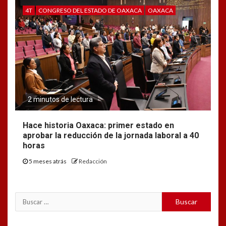
4T
CONGRESO DEL ESTADO DE OAXACA
OAXACA
2 minutos de lectura
Hace historia Oaxaca: primer estado en
aprobar la reducción de la jornada laboral a 40
horas
5 meses atrás
Redacción
Buscar: