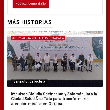
MÁS HISTORIAS
4T
CLAUDIA SHEINBAUM
OAXACA
3 minutos de lectura
Impulsan Claudia Sheinbaum y Salomón Jara la
Ciudad Salud Ñuu Tata para transformar la
atención médica en Oaxaca