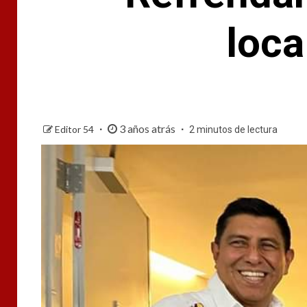
loca
3 años atrás
Editor 54
2 minutos de lectura