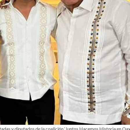
tadas y diputados de la coalición ‘Juntos Hacemos Historia en Oax