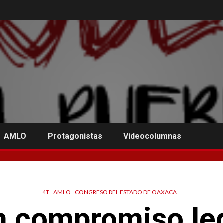
AMLO
Protagonistas
Videocolumnas
4T
AMLO
CONGRESO DEL ESTADO DE OAXACA
n compromiso leg