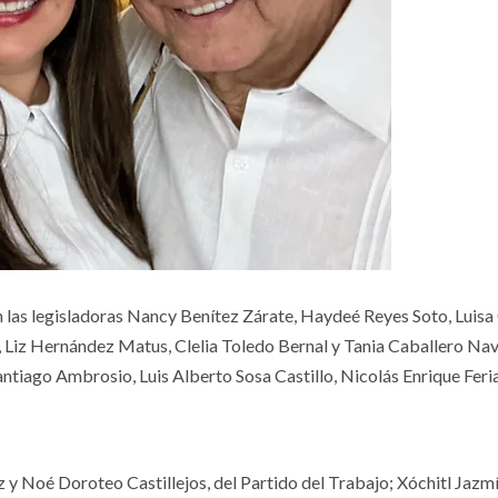
ron las legisladoras Nancy Benítez Zárate, Haydeé Reyes Soto, Luisa
 Liz Hernández Matus, Clelia Toledo Bernal y Tania Caballero Nav
antiago Ambrosio, Luis Alberto Sosa Castillo, Nicolás Enrique Feri
y Noé Doroteo Castillejos, del Partido del Trabajo; Xóchitl Jazm