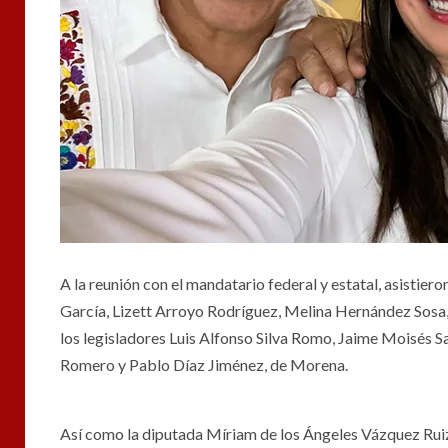
A la reunión con el mandatario federal y estatal, asistie
García, Lizett Arroyo Rodríguez, Melina Hernández Sosa,
los legisladores Luis Alfonso Silva Romo, Jaime Moisés S
Romero y Pablo Díaz Jiménez, de Morena.
Así como la diputada Míriam de los Ángeles Vázquez Ruiz 