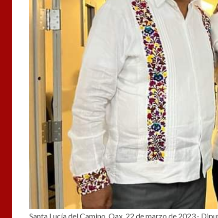
Santa Lucía del Camino, Oax. 22 de marzo de 2023.- Dipu