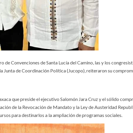
tro de Convenciones de Santa Lucía del Camino, las y los congresis
la Junta de Coordinación Política (Jucopo), reiteraron su comprom
xaca que preside el ejecutivo Salomón Jara Cruz y el sólido com
obación de la Revocación de Mandato y la Ley de Austeridad Republ
ursos para destinarlos a la ampliación de programas sociales.