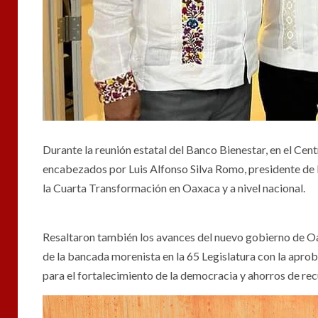
Durante la reunión estatal del Banco Bienestar, en el Cen
encabezados por Luis Alfonso Silva Romo, presidente de 
la Cuarta Transformación en Oaxaca y a nivel nacional.
Resaltaron también los avances del nuevo gobierno de Oa
de la bancada morenista en la 65 Legislatura con la apr
para el fortalecimiento de la democracia y ahorros de rec