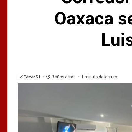
Oaxaca se
Lui
3 años atrás
Editor 54
1 minuto de lectura