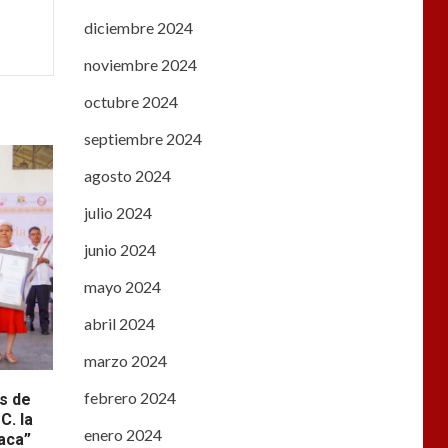
diciembre 2024
noviembre 2024
octubre 2024
septiembre 2024
agosto 2024
julio 2024
junio 2024
mayo 2024
abril 2024
marzo 2024
febrero 2024
s de
C. la
enero 2024
aca”