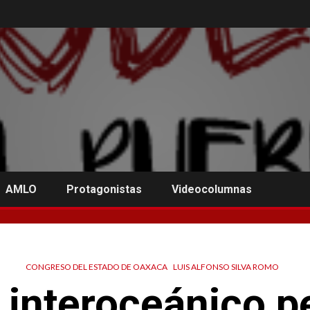
AMLO
Protagonistas
Videocolumnas
CONGRESO DEL ESTADO DE OAXACA
LUIS ALFONSO SILVA ROMO
 interoceánico pe