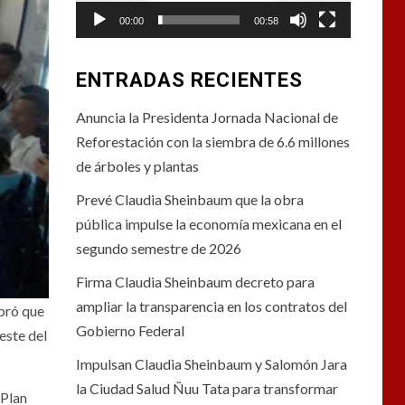
00:00
00:58
ENTRADAS RECIENTES
Anuncia la Presidenta Jornada Nacional de
Reforestación con la siembra de 6.6 millones
de árboles y plantas
Prevé Claudia Sheinbaum que la obra
pública impulse la economía mexicana en el
segundo semestre de 2026
Firma Claudia Sheinbaum decreto para
ampliar la transparencia en los contratos del
ebró que
Gobierno Federal
este del
Impulsan Claudia Sheinbaum y Salomón Jara
la Ciudad Salud Ñuu Tata para transformar
 Plan