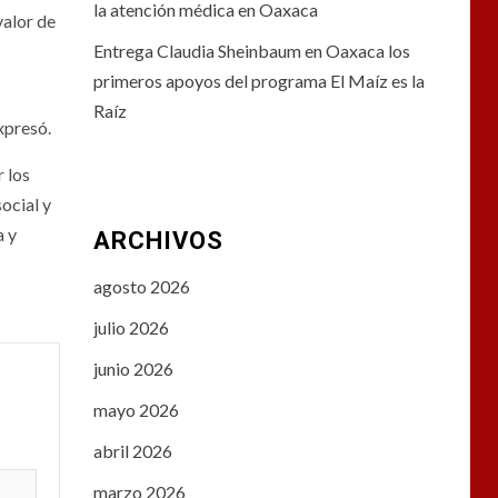
la atención médica en Oaxaca
valor de
Entrega Claudia Sheinbaum en Oaxaca los
primeros apoyos del programa El Maíz es la
Raíz
xpresó.
r los
ocial y
a y
ARCHIVOS
agosto 2026
julio 2026
junio 2026
mayo 2026
abril 2026
marzo 2026