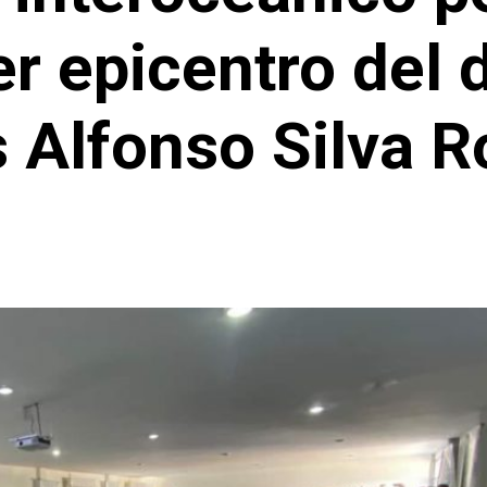
r epicentro del d
s Alfonso Silva 