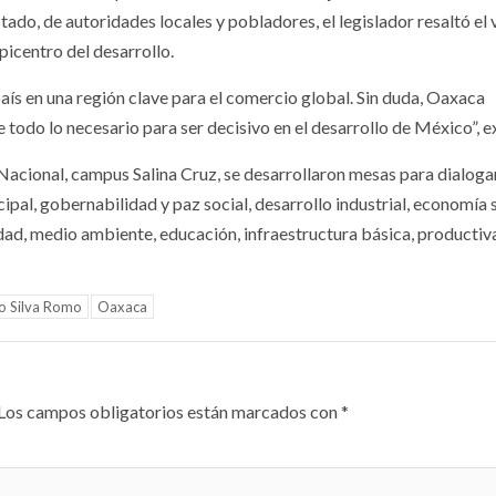
ado, de autoridades locales y pobladores, el legislador resaltó el 
picentro del desarrollo.
país en una región clave para el comercio global. Sin duda, Oaxaca
e todo lo necesario para ser decisivo en el desarrollo de México”, e
 Nacional, campus Salina Cruz, se desarrollaron mesas para dialoga
pal, gobernabilidad y paz social, desarrollo industrial, economía s
lidad, medio ambiente, educación, infraestructura básica, productiv
so Silva Romo
Oaxaca
Los campos obligatorios están marcados con
*