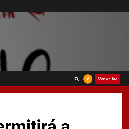
Ver online
rmitirá a