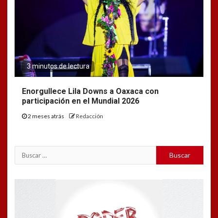
3 minutos de lectura
Enorgullece Lila Downs a Oaxaca con
participación en el Mundial 2026
2 meses atrás
Redacción
Buscar:
Reproductor
de
vídeo