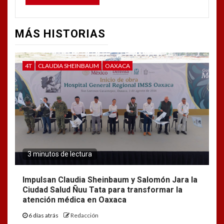
MÁS HISTORIAS
4T
CLAUDIA SHEINBAUM
OAXACA
3 minutos de lectura
Impulsan Claudia Sheinbaum y Salomón Jara la
Ciudad Salud Ñuu Tata para transformar la
atención médica en Oaxaca
6 días atrás
Redacción