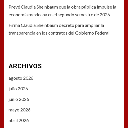
Prevé Claudia Sheinbaum que la obra pública impulse la
economía mexicana en el segundo semestre de 2026
Firma Claudia Sheinbaum decreto para ampliar la
transparencia en los contratos del Gobierno Federal
ARCHIVOS
agosto 2026
julio 2026
junio 2026
mayo 2026
abril 2026