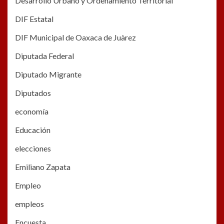
Desarrollo Urbano y Ordenamiento Territorial
DIF Estatal
DIF Municipal de Oaxaca de Juàrez
Diputada Federal
Diputado Migrante
Diputados
economía
Educación
elecciones
Emiliano Zapata
Empleo
empleos
Encuesta