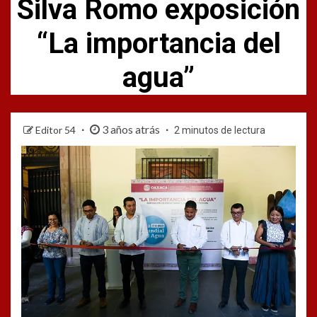
Silva Romo exposición
“La importancia del
agua”
3 años atrás
Editor 54
2 minutos de lectura