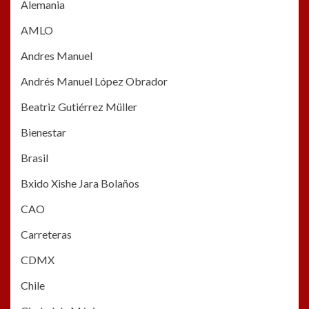
Alemania
AMLO
Andres Manuel
Andrés Manuel López Obrador
Beatriz Gutiérrez Müller
Bienestar
Brasil
Bxido Xishe Jara Bolaños
CAO
Carreteras
CDMX
Chile