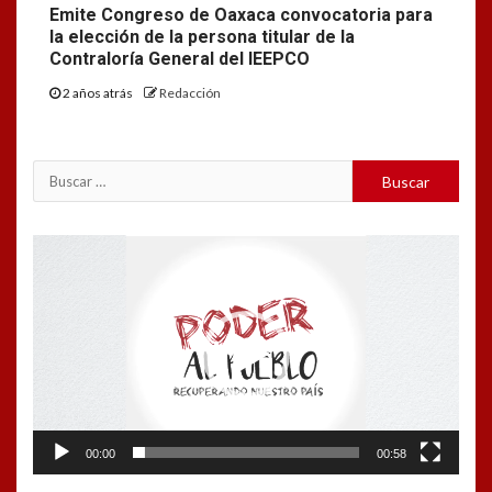
Emite Congreso de Oaxaca convocatoria para
la elección de la persona titular de la
Contraloría General del IEEPCO
2 años atrás
Redacción
Buscar:
Reproductor
de
vídeo
00:00
00:58