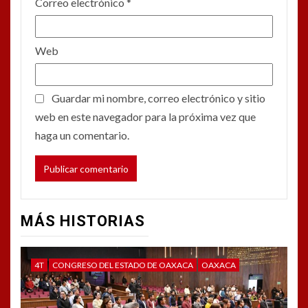
Correo electrónico
*
Web
Guardar mi nombre, correo electrónico y sitio
web en este navegador para la próxima vez que
haga un comentario.
MÁS HISTORIAS
4T
CONGRESO DEL ESTADO DE OAXACA
OAXACA