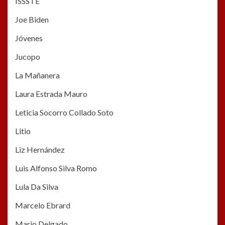
ISSSTE
Joe Biden
Jóvenes
Jucopo
La Mañanera
Laura Estrada Mauro
Leticia Socorro Collado Soto
Litio
Liz Hernández
Luis Alfonso Silva Romo
Lula Da Silva
Marcelo Ebrard
Mario Delgado