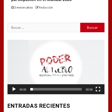
2 meses atrás
Redacción
Buscar:
Reproductor
de
vídeo
00:00
00:58
ENTRADAS RECIENTES