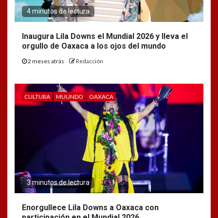
4 minutos de lectura
Inaugura Lila Downs el Mundial 2026 y lleva el
orgullo de Oaxaca a los ojos del mundo
2 meses atrás
Redacción
CULTURA
MUUNDO
OAXACA
3 minutos de lectura
Enorgullece Lila Downs a Oaxaca con
participación en el Mundial 2026