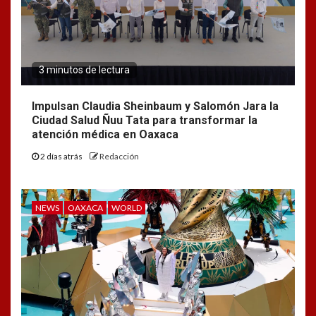
3 minutos de lectura
Impulsan Claudia Sheinbaum y Salomón Jara la
Ciudad Salud Ñuu Tata para transformar la
atención médica en Oaxaca
2 días atrás
Redacción
NEWS
OAXACA
WORLD