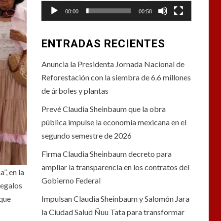
00:00
00:58
ENTRADAS RECIENTES
Anuncia la Presidenta Jornada Nacional de
Reforestación con la siembra de 6.6 millones
de árboles y plantas
Prevé Claudia Sheinbaum que la obra
pública impulse la economía mexicana en el
segundo semestre de 2026
Firma Claudia Sheinbaum decreto para
ampliar la transparencia en los contratos del
”, en la
Gobierno Federal
regalos
Impulsan Claudia Sheinbaum y Salomón Jara
 que
la Ciudad Salud Ñuu Tata para transformar