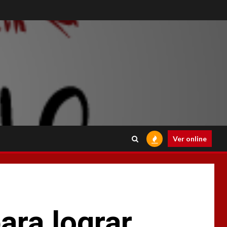
Ver online
ra lograr