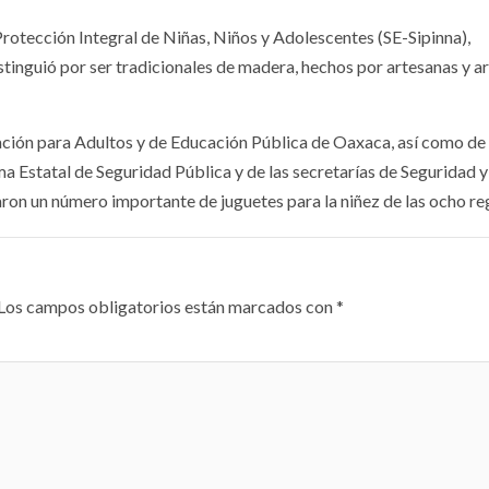
Protección Integral de Niñas, Niños y Adolescentes (SE-Sipinna),
tinguió por ser tradicionales de madera, hechos por artesanas y a
cación para Adultos y de Educación Pública de Oaxaca, así como de 
ma Estatal de Seguridad Pública y de las secretarías de Seguridad y
on un número importante de juguetes para la niñez de las ocho re
Los campos obligatorios están marcados con
*