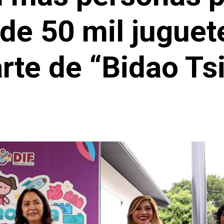
 de 50 mil jugue
rte de “Bidao Ts