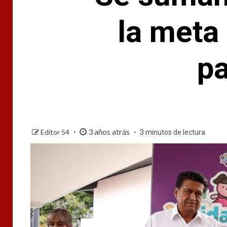
la meta
pa
3 años atrás
Editor 54
3 minutos de lectura