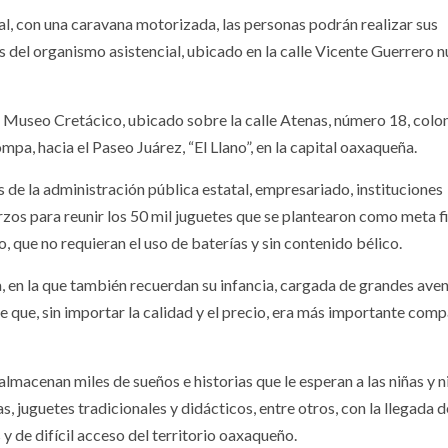
l, con una caravana motorizada, las personas podrán realizar sus
nes del organismo asistencial, ubicado en la calle Vicente Guerrero
el Museo Cretácico, ubicado sobre la calle Atenas, número 18, colo
pa, hacia el Paseo Juárez, “El Llano”, en la capital oaxaqueña.
s de la administración pública estatal, empresariado, instituciones
zos para reunir los 50 mil juguetes que se plantearon como meta fi
 que no requieran el uso de baterías y sin contenido bélico.
ha, en la que también recuerdan su infancia, cargada de grandes aven
te que, sin importar la calidad y el precio, era más importante comp
macenan miles de sueños e historias que le esperan a las niñas y n
s, juguetes tradicionales y didácticos, entre otros, con la llegada d
 de difícil acceso del territorio oaxaqueño.