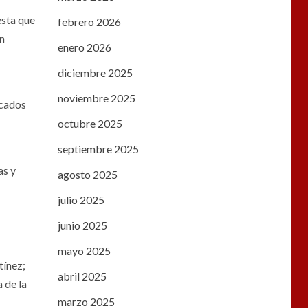
esta que
febrero 2026
an
enero 2026
diciembre 2025
noviembre 2025
ocados
octubre 2025
septiembre 2025
as y
agosto 2025
julio 2025
junio 2025
mayo 2025
tínez;
abril 2025
 de la
marzo 2025