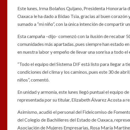
Este lunes, Irma Bolaños Quijano, Presidenta Honoraria de
Oaxaca le ha dado a Bidao Tsia, gracias al buen corazón y
sumado a “mi niño”, con la única intención de compartir una
Esta campaña –dijo- comenzó con la ilusión de recabar 50 
comunidades más apartadas, pues siempre han estado en e
en nuestra labor y empeño de llevar una sonrisa a todo el 
“Todo el equipo del Sistema DIF está listo para llegar a
condiciones del clima y los caminos, pues este 30 de abril,
niños”, comentó.
En unidad y armonía, este lunes llegó puntual el equipo 
representada por su titular, Elizabeth Álvarez Acosta a re
Asimismo, acudió el personal del Fideicomiso de Foment
del Colegio de Bachilleres del Estado de Oaxaca, repres
Asociación de Mujeres Empresarias, Rosa María Martíne