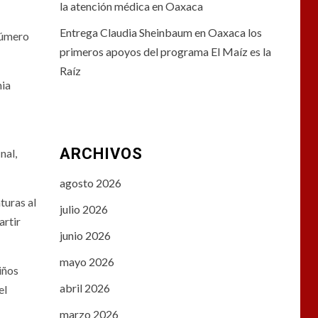
la atención médica en Oaxaca
Entrega Claudia Sheinbaum en Oaxaca los
 número
primeros apoyos del programa El Maíz es la
Raíz
nia
ARCHIVOS
nal,
agosto 2026
turas al
julio 2026
artir
junio 2026
mayo 2026
iños
abril 2026
el
marzo 2026