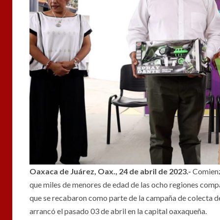
Oaxaca de Juárez, Oax., 24 de abril de 2023.-
Comienza
que miles de menores de edad de las ocho regiones compart
que se recabaron como parte de la campaña de colecta de 
arrancó el pasado 03 de abril en la capital oaxaqueña.