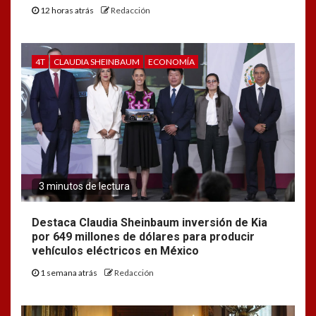
12 horas atrás
Redacción
4T
CLAUDIA SHEINBAUM
ECONOMÍA
3 minutos de lectura
Destaca Claudia Sheinbaum inversión de Kia
por 649 millones de dólares para producir
vehículos eléctricos en México
1 semana atrás
Redacción