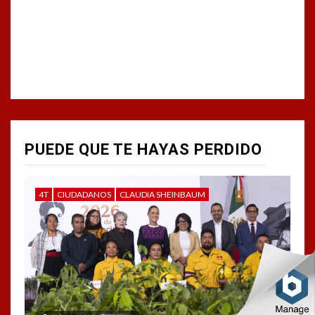
PUEDE QUE TE HAYAS PERDIDO
4T
CIUDADANOS
CLAUDIA SHEINBAUM