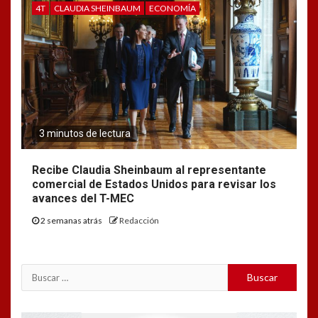
4T
CLAUDIA SHEINBAUM
ECONOMÍA
3 minutos de lectura
Recibe Claudia Sheinbaum al representante
comercial de Estados Unidos para revisar los
avances del T-MEC
2 semanas atrás
Redacción
Buscar: