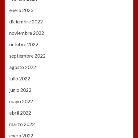
enero 2023
diciembre 2022
noviembre 2022
octubre 2022
septiembre 2022
agosto 2022
julio 2022
junio 2022
mayo 2022
abril 2022
marzo 2022
enero 2022