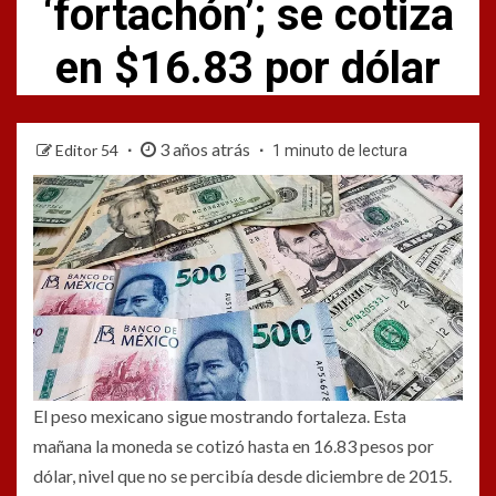
‘fortachón’; se cotiza
en $16.83 por dólar
3 años atrás
Editor 54
1 minuto de lectura
El peso mexicano sigue mostrando fortaleza. Esta
mañana la moneda se cotizó hasta en 16.83 pesos por
dólar, nivel que no se percibía desde diciembre de 2015.