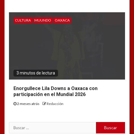
CULTURA
MUUNDO
OAXACA
3 minutos de lectura
Enorgullece Lila Downs a Oaxaca con
participación en el Mundial 2026
2 meses atrás
Redacción
Buscar: