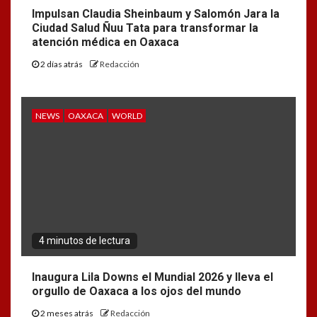
Impulsan Claudia Sheinbaum y Salomón Jara la
Ciudad Salud Ñuu Tata para transformar la
atención médica en Oaxaca
2 días atrás
Redacción
NEWS
OAXACA
WORLD
4 minutos de lectura
Inaugura Lila Downs el Mundial 2026 y lleva el
orgullo de Oaxaca a los ojos del mundo
2 meses atrás
Redacción