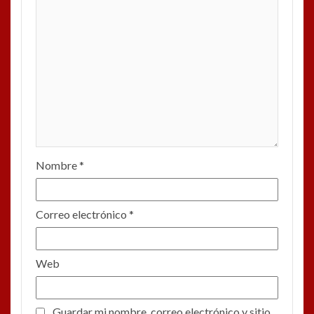
Nombre
*
Correo electrónico
*
Web
Guardar mi nombre, correo electrónico y sitio