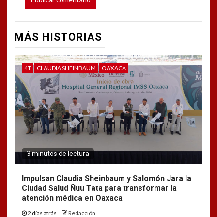
MÁS HISTORIAS
4T
CLAUDIA SHEINBAUM
OAXACA
3 minutos de lectura
Impulsan Claudia Sheinbaum y Salomón Jara la
Ciudad Salud Ñuu Tata para transformar la
atención médica en Oaxaca
2 días atrás
Redacción