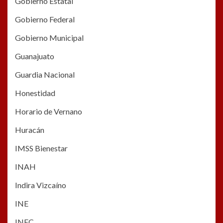
Gobierno Estatal
Gobierno Federal
Gobierno Municipal
Guanajuato
Guardia Nacional
Honestidad
Horario de Vernano
Huracán
IMSS Bienestar
INAH
Indira Vizcaíno
INE
INEC