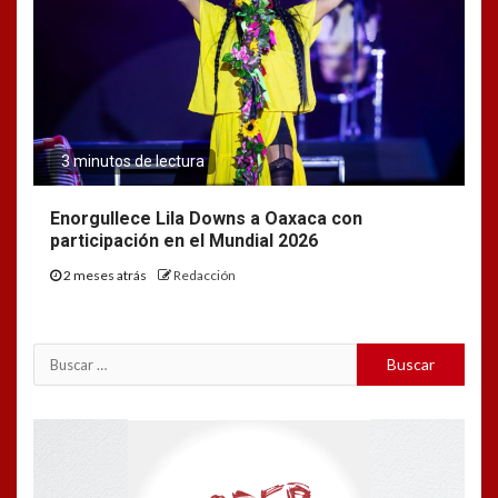
3 minutos de lectura
Enorgullece Lila Downs a Oaxaca con
participación en el Mundial 2026
2 meses atrás
Redacción
Buscar:
Reproductor
de
vídeo