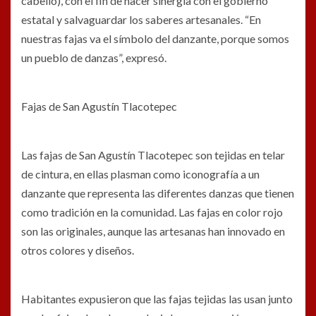
cabello), con el fin de hacer sinergia con el gobierno
estatal y salvaguardar los saberes artesanales. “En
nuestras fajas va el símbolo del danzante, porque somos
un pueblo de danzas”, expresó.
Fajas de San Agustín Tlacotepec
Las fajas de San Agustín Tlacotepec son tejidas en telar
de cintura, en ellas plasman como iconografía a un
danzante que representa las diferentes danzas que tienen
como tradición en la comunidad. Las fajas en color rojo
son las originales, aunque las artesanas han innovado en
otros colores y diseños.
Habitantes expusieron que las fajas tejidas las usan junto