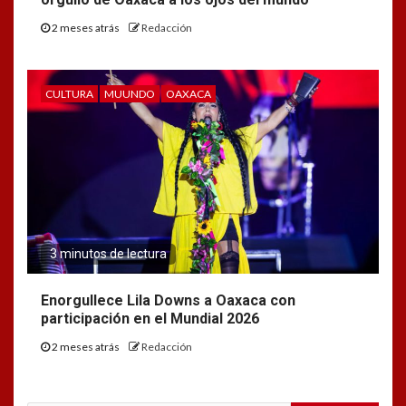
2 meses atrás
Redacción
CULTURA
MUUNDO
OAXACA
3 minutos de lectura
Enorgullece Lila Downs a Oaxaca con
participación en el Mundial 2026
2 meses atrás
Redacción