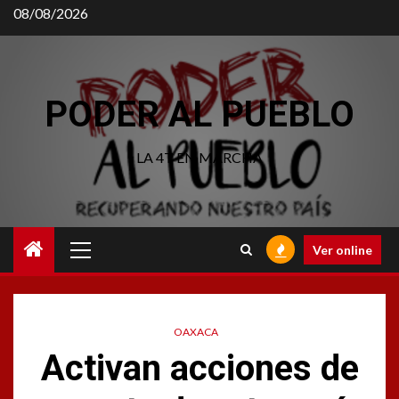
Saltar
08/08/2026
al
contenido
PODER AL PUEBLO
LA 4T EN MARCHA
Menú
Ver online
principal
OAXACA
Activan acciones de