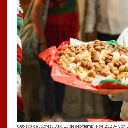
Oaxaca de Juárez, Oax. 15 de septiembre de 2023.- Con un