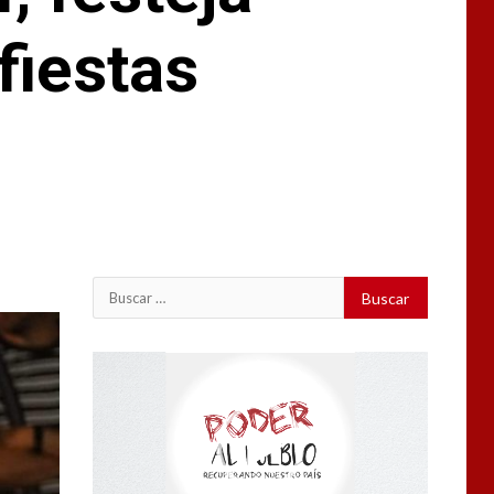
fiestas
Buscar:
Reproductor
de
vídeo