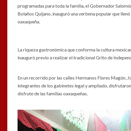
programadas para toda la familia, el Gobernador Salomón
Bolaños Quijano, inauguró una verbena popular que llenó d
oaxaqueña.
La riqueza gastronómica que conforma la cultura mexica
inauguró previo a realizar el tradicional Grito de Indepe
En un recorrido por las calles Hermanos Flores Magón, J
integrantes de los gabinetes legal y ampliado, disfrutaro
disfrute de las familias oaxaqueñas.