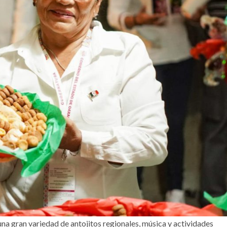
a gran variedad de antojitos regionales, música y actividades