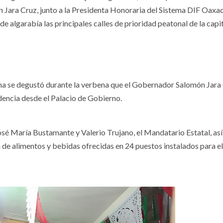
 Jara Cruz, junto a la Presidenta Honoraria del Sistema DIF Oaxa
e algarabía las principales calles de prioridad peatonal de la capi
na se degustó durante la verbena que el Gobernador Salomón Jara
ndencia desde el Palacio de Gobierno.
osé María Bustamante y Valerio Trujano, el Mandatario Estatal, as
n de alimentos y bebidas ofrecidas en 24 puestos instalados para el