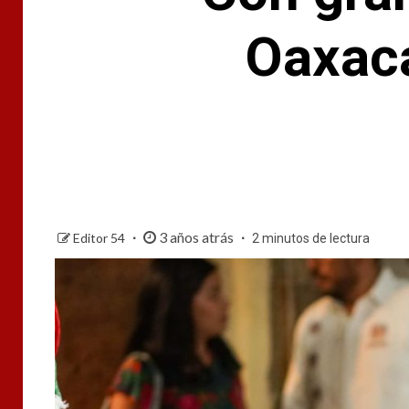
Oaxaca
3 años atrás
Editor 54
2 minutos de lectura