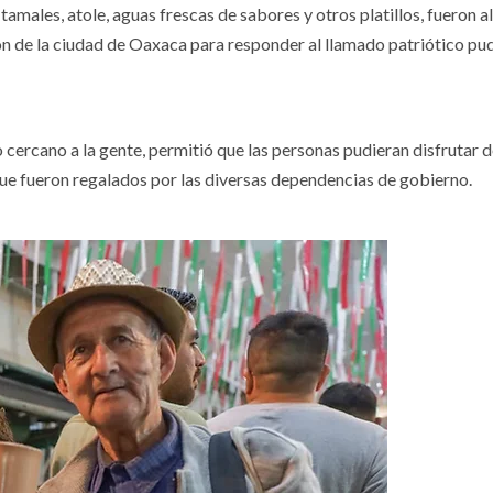
 tamales, atole, aguas frescas de sabores y otros platillos, fueron 
ón de la ciudad de Oaxaca para responder al llamado patriótico pu
 cercano a la gente, permitió que las personas pudieran disfrutar d
que fueron regalados por las diversas dependencias de gobierno.